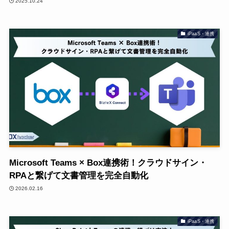
2025.10.24
iPaaS・連携
Microsoft Teams × Box連携術！クラウドサイン・
RPAと繋げて文書管理を完全自動化
2026.02.16
iPaaS・連携