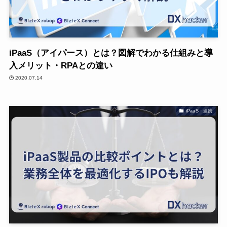
iPaaS（アイパース）とは？図解でわかる仕組みと導
入メリット・RPAとの違い
2020.07.14
iPaaS・連携