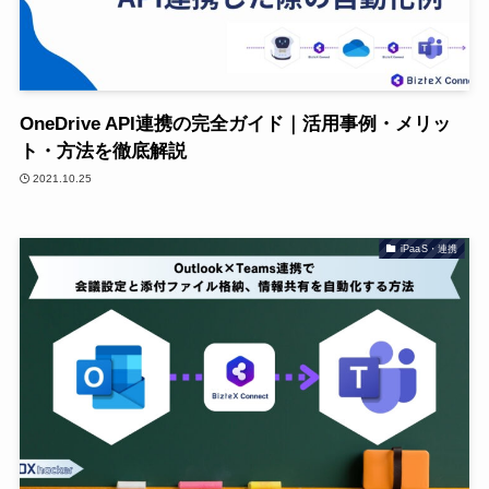
OneDrive API連携の完全ガイド｜活用事例・メリッ
ト・方法を徹底解説
2021.10.25
iPaaS・連携