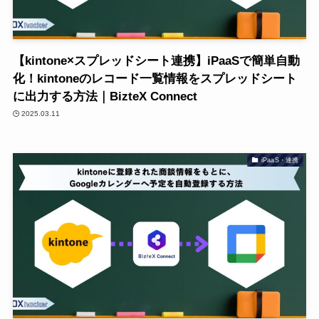
【kintone×スプレッドシート連携】iPaaSで簡単自動
化！kintoneのレコード一覧情報をスプレッドシート
に出力する方法｜BizteX Connect
2025.03.11
iPaaS・連携