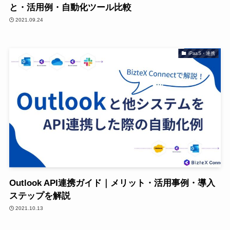
と・活用例・自動化ツール比較
2021.09.24
iPaaS・連携
Outlook API連携ガイド｜メリット・活用事例・導入
ステップを解説
2021.10.13