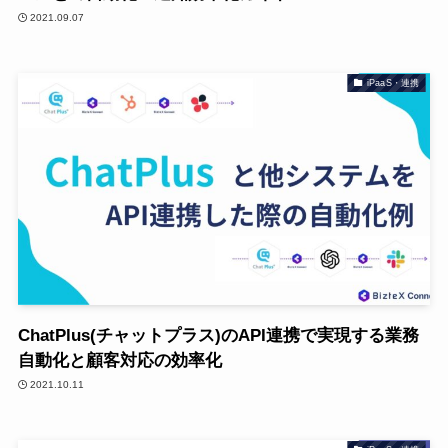
2021.09.07
iPaaS・連携
ChatPlus(チャットプラス)のAPI連携で実現する業務
自動化と顧客対応の効率化
2021.10.11