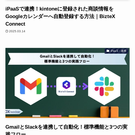
iPaaSで連携！kintoneに登録された商談情報を
Googleカレンダーへ自動登録する方法｜BizteX
Connect
2025.03.14
iPaaS・連携
GmailとSlackを連携して自動化！標準機能と3つの実
践フロー