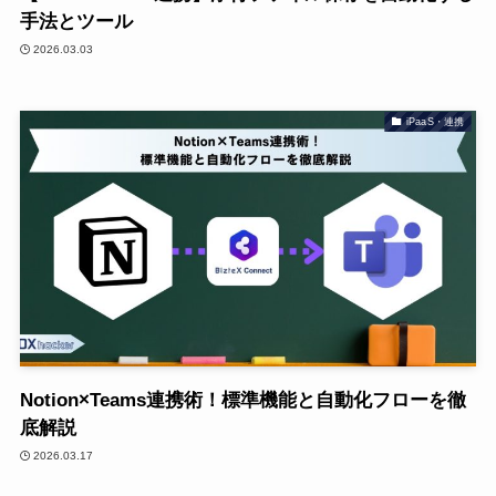
手法とツール
2026.03.03
iPaaS・連携
Notion×Teams連携術！標準機能と自動化フローを徹
底解説
2026.03.17