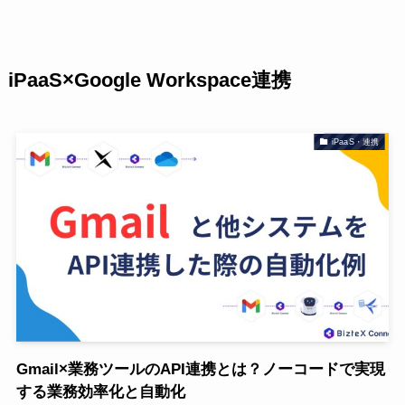
iPaaS×Google Workspace連携
iPaaS・連携
Gmail×業務ツールのAPI連携とは？ノーコードで実現
する業務効率化と自動化