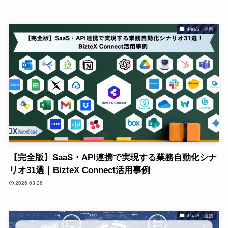
iPaaS・連携
【完全版】SaaS・API連携で実現する業務自動化シナ
リオ31選｜BizteX Connect活用事例
2026.03.26
iPaaS・連携