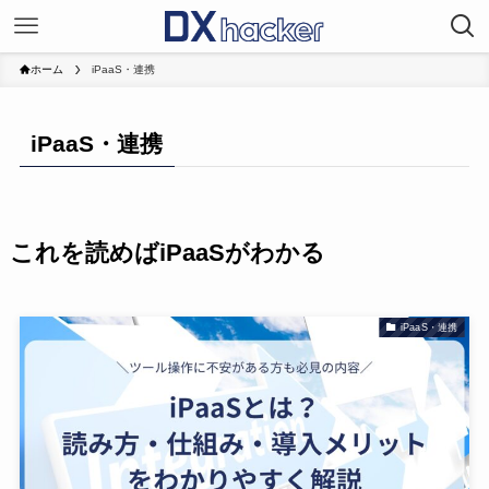
ホーム
iPaaS・連携
iPaaS・連携
これを読めばiPaaSがわかる
iPaaS・連携