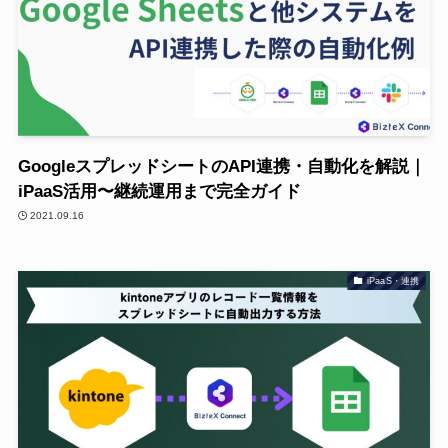
GoogleスプレッドシートのAPI連携・自動化を解説｜
iPaaS活用〜継続運用まで完全ガイド
2021.09.16
iPaaS・連携