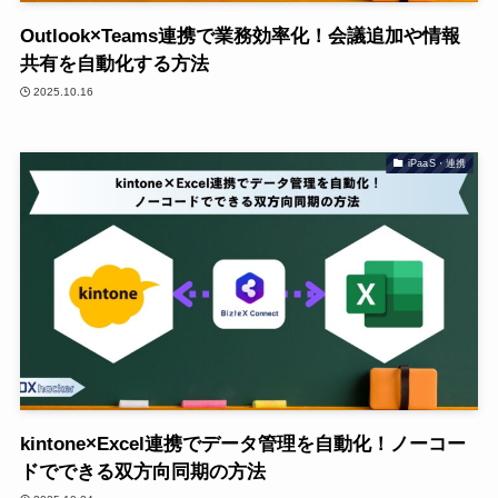
Outlook×Teams連携で業務効率化！会議追加や情報
共有を自動化する方法
2025.10.16
iPaaS・連携
kintone×Excel連携でデータ管理を自動化！ノーコー
ドでできる双方向同期の方法