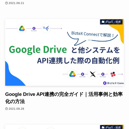
2021.09.21
iPaaS・連携
Google Drive API連携の完全ガイド｜活用事例と効率
化の方法
2021.09.28
iPaaS・連携