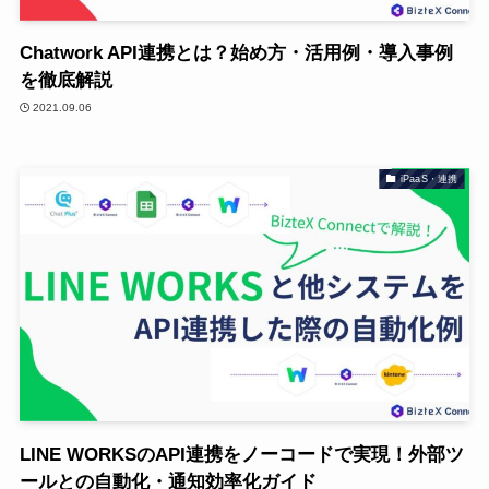
Chatwork API連携とは？始め方・活用例・導入事例
を徹底解説
2021.09.06
iPaaS・連携
LINE WORKSのAPI連携をノーコードで実現！外部ツ
ールとの自動化・通知効率化ガイド