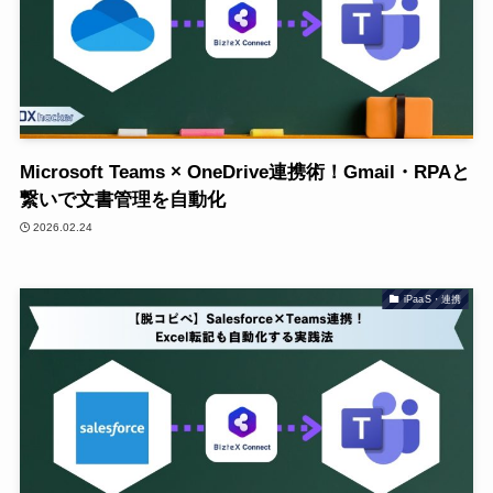
Microsoft Teams × OneDrive連携術！Gmail・RPAと
繋いで文書管理を自動化
2026.02.24
iPaaS・連携