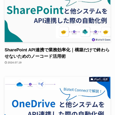
SharePoint API連携で業務効率化｜構築だけで終わら
せないためのノーコード活用術
2024.07.19
iPaaS・連携