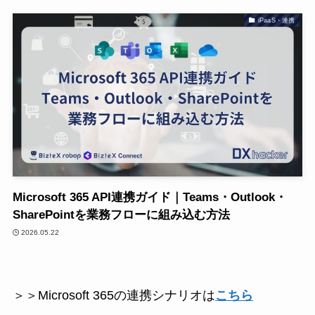
iPaaS・連携
Microsoft 365 API連携ガイド｜Teams・Outlook・
SharePointを業務フローに組み込む方法
2026.05.22
＞＞Microsoft 365の連携シナリオは
こちら