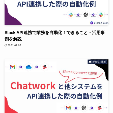
Slack API連携で業務を自動化！できること・活用事
例を解説
2021.09.02
iPaaS・連携