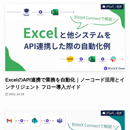
iPaaS・連携
ExcelのAPI連携で業務を自動化｜ノーコード活用とイ
ンテリジェント フロー導入ガイド
2021.10.26
iPaaS・連携