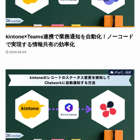
kintone×Teams連携で業務通知を自動化！ノーコード
で実現する情報共有の効率化
2024.04.03
iPaaS・連携