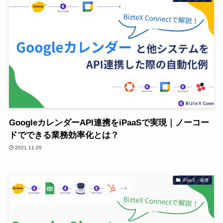
GoogleカレンダーAPI連携をiPaaSで実現｜ノーコー
ドでできる業務効率化とは？
2021.11.05
iPaaS・連携