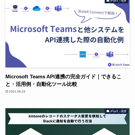
iPaaS・連携
Microsoft Teams API連携の完全ガイド｜できるこ
と・活用例・自動化ツール比較
2021.09.24
iPaaS・連携