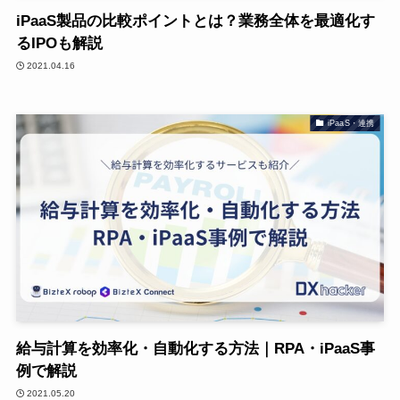
iPaaS製品の比較ポイントとは？業務全体を最適化す
るIPOも解説
2021.04.16
iPaaS・連携
給与計算を効率化・自動化する方法｜RPA・iPaaS事
例で解説
2021.05.20