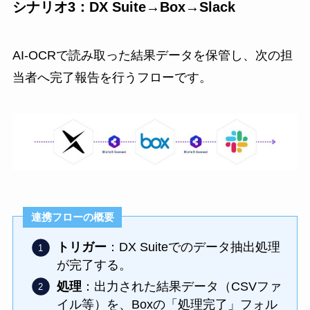
シナリオ3：DX Suite→Box→Slack
AI-OCRで読み取った結果データを保管し、次の担
当者へ完了報告を行うフローです。
連携フローの概要
トリガー
：DX Suiteでのデータ抽出処理
が完了する。
処理
：出力された結果データ（CSVファ
イル等）を、Boxの「処理完了」フォル