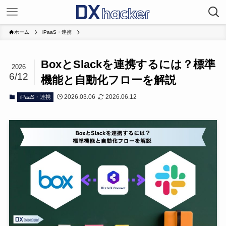
ホーム
iPaaS・連携
BoxとSlackを連携するには？標準
2026
6/12
機能と自動化フローを解説
2026.03.06
2026.06.12
iPaaS・連携