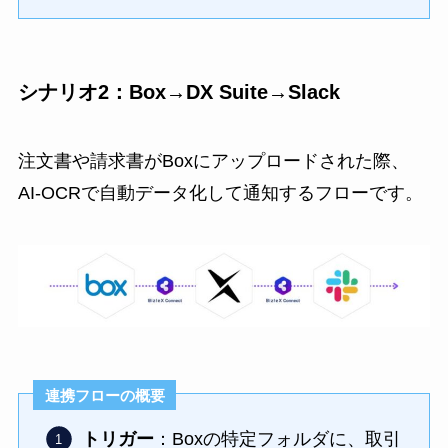
シナリオ2：Box→DX Suite→Slack
注文書や請求書がBoxにアップロードされた際、
AI-OCRで自動データ化して通知するフローです。
連携フローの概要
トリガー
：Boxの特定フォルダに、取引