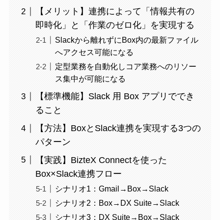
【メリット】連携によって「情報共有の
即時化」と「作業のゼロ化」を実現する
Slackから離れずにBox内の最新ファイル
へアクセス可能になる
定型業務を自動化しコア業務へのリソー
ス集中が可能になる
【標準機能】Slack 用 Box アプリででき
ること
【方法】BoxとSlack連携を実現する3つの
パターン
【実践】BizteX Connectを使った
Box×Slack連携フロー
シナリオ1：Gmail→Box→Slack
シナリオ2：Box→DX Suite→Slack
シナリオ3：DX Suite→Box→Slack