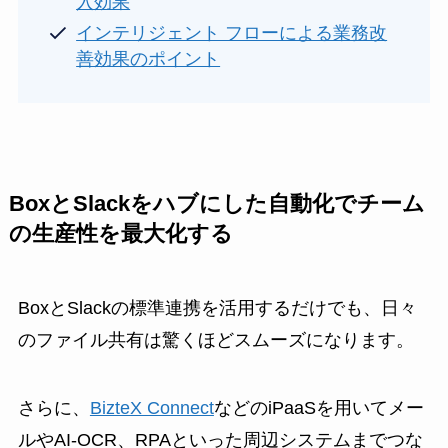
入効果
インテリジェント フローによる業務改
善効果のポイント
BoxとSlackをハブにした自動化でチーム
の生産性を最大化する
BoxとSlackの標準連携を活用するだけでも、日々
のファイル共有は驚くほどスムーズになります。
さらに、
BizteX Connect
などのiPaaSを用いてメー
ルやAI-OCR、RPAといった周辺システムまでつな