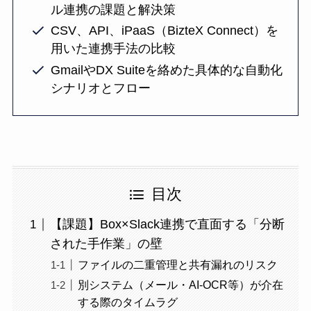
ル連携の課題と解決策
CSV、API、iPaaS（BizteX Connect）を
用いた連携手法の比較
GmailやDX Suiteを絡めた具体的な自動化
シナリオとフロー
目次
【課題】Box×Slack連携で直面する「分断
された手作業」の壁
ファイルの二重管理と共有漏れのリスク
別システム（メール・AI-OCR等）が介在
する際のタイムラグ