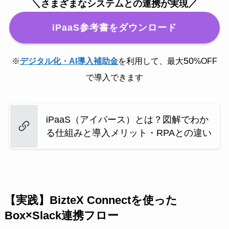
＼さまざまなシステムとの連携が実現／
iPaaS参考書をダウンロード
50
※
デジタル化・AI導入補助金
を利用して、最大
%OFF
で導入できます
iPaaS（アイパース）とは？図解でわか
る仕組みと導入メリット・RPAとの違い
【実践】BizteX Connectを使った
Box×Slack連携フロー