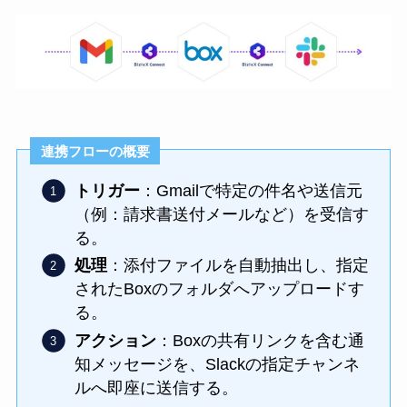
連携フローの概要
トリガー
：Gmailで特定の件名や送信元
（例：請求書送付メールなど）を受信す
る。
処理
：添付ファイルを自動抽出し、指定
されたBoxのフォルダへアップロードす
る。
アクション
：Boxの共有リンクを含む通
知メッセージを、Slackの指定チャンネ
ルへ即座に送信する。