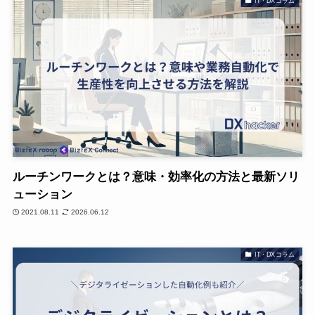
IT・DXコラム
ルーチンワークとは？意味・効率化の方法と最新ソリ
ューション
2021.08.11
2026.06.12
IT・DXコラム