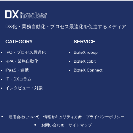
DX化・業務自動化・プロセス最適化を促進するメディア
CATEGORY
SERVICE
IPO・プロセス最適化
BizteX robop
RPA・業務自動化
BizteX cobit
iPaaS・連携
BizteX Connect
IT・DXコラム
インタビュー・対談
運用会社について
情報セキュリティ方針
プライバシーポリシー
お問い合わせ
サイトマップ