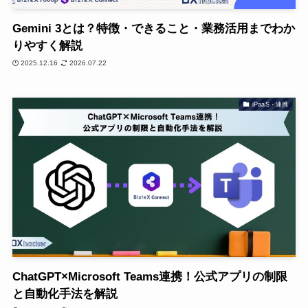
Gemini 3とは？特徴・できること・業務活用までわか
りやすく解説
2025.12.16
2026.07.22
iPaaS・連携
ChatGPT×Microsoft Teams連携！公式アプリの制限
と自動化手法を解説