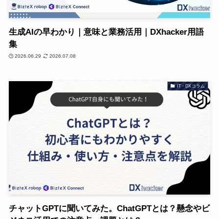
生成AIの早わかり｜意味と業務活用｜DXhacker用語
集
2026.06.29
2026.07.08
IT・DXコラム
チャットGPTに聞いてみた。ChatGPTとは？懸念やビ