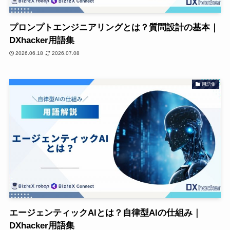
プロンプトエンジニアリングとは？質問設計の基本｜
DXhacker用語集
2026.06.18
2026.07.08
用語集
エージェンティックAIとは？自律型AIの仕組み｜
DXhacker用語集