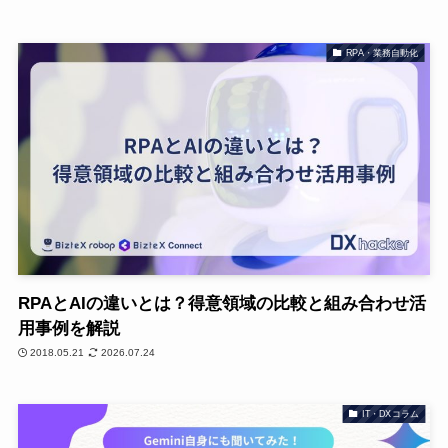
RPA・業務自動化
RPAとAIの違いとは？得意領域の比較と組み合わせ活
用事例を解説
2018.05.21
2026.07.24
IT・DXコラム