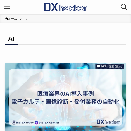
ホーム
AI
AI
RPA・業務自動化