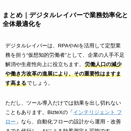
まとめ｜デジタルレイバーで業務効率化と
全体最適化を
デジタルレイバーは、RPAやAIを活用して定型業
務を担う“仮想知的労働者”として、企業の人手不足
解消や生産性向上に役立ちます。
労働人口の減少
や働き方改革の進展により、その重要性はますま
す高まる
でしょう。
ただし、ツール導入だけでは効果を出し切れない
こともあります。BizteXの「
インテリジェント フ
ロー
」なら、自動化フローの設計から運用・改善
までを代行し、AIによる効果測定も可能です。