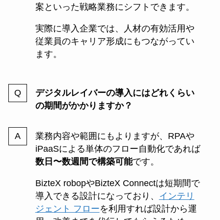
案といった戦略業務にシフトできます。
実際に導入企業では、人材の有効活用や
従業員のキャリア形成にもつながってい
ます。
デジタルレイバーの導入にはどれくらい
の期間がかかりますか？
業務内容や範囲にもよりますが、RPAや
iPaaSによる単体のフロー自動化であれば
数日〜数週間で構築可能
です。
BizteX robopやBizteX Connectは短期間で
導入できる設計になっており、
インテリ
ジェント フロー
を利用すれば設計から運