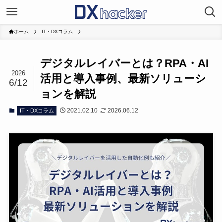
ホーム
IT・DXコラム
デジタルレイバーとは？RPA・AI
2026
活用と導入事例、最新ソリューシ
6/12
ョンを解説
2021.02.10
2026.06.12
IT・DXコラム