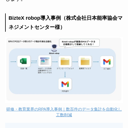
BizteX robop導入事例（株式会社日本能率協会マ
ネジメントセンター様）
研修・教育業界のRPA導入事例｜数百件のデータ集計を自動化し
工数削減