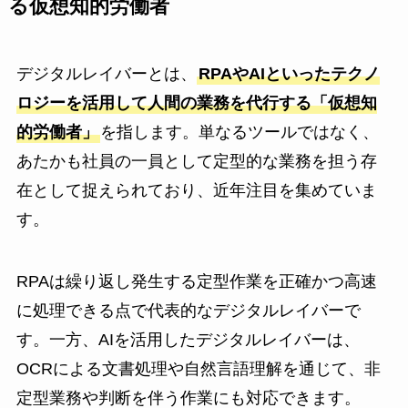
る仮想知的労働者
デジタルレイバーとは、
RPAやAIといったテクノ
ロジーを活用して人間の業務を代行する「仮想知
的労働者」
を指します。単なるツールではなく、
あたかも社員の一員として定型的な業務を担う存
在として捉えられており、近年注目を集めていま
す。
RPAは繰り返し発生する定型作業を正確かつ高速
に処理できる点で代表的なデジタルレイバーで
す。一方、AIを活用したデジタルレイバーは、
OCRによる文書処理や自然言語理解を通じて、非
定型業務や判断を伴う作業にも対応できます。