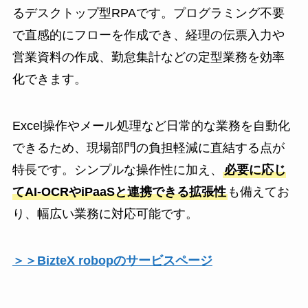
るデスクトップ型RPAです。プログラミング不要
で直感的にフローを作成でき、経理の伝票入力や
営業資料の作成、勤怠集計などの定型業務を効率
化できます。
Excel操作やメール処理など日常的な業務を自動化
できるため、現場部門の負担軽減に直結する点が
特長です。シンプルな操作性に加え、
必要に応じ
てAI-OCRやiPaaSと連携できる拡張性
も備えてお
り、幅広い業務に対応可能です。
＞＞BizteX robopのサービスページ