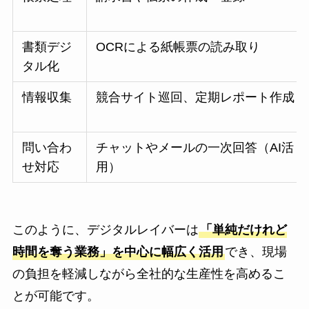
書類デジ
OCRによる紙帳票の読み取り
タル化
情報収集
競合サイト巡回、定期レポート作成
問い合わ
チャットやメールの一次回答（AI活
せ対応
用）
このように、デジタルレイバーは
「単純だけれど
時間を奪う業務」を中心に幅広く活用
でき、現場
の負担を軽減しながら全社的な生産性を高めるこ
とが可能です。