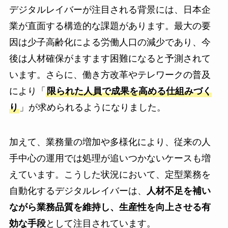
デジタルレイバーが注目される背景には、日本企
業が直面する構造的な課題があります。最大の要
因は少子高齢化による労働人口の減少であり、今
後は人材確保がますます困難になると予測されて
います。さらに、働き方改革やテレワークの普及
により「
限られた人員で成果を高める仕組みづく
り
」が求められるようになりました。
加えて、業務量の増加や多様化により、従来の人
手中心の運用では処理が追いつかないケースも増
えています。こうした状況において、定型業務を
自動化するデジタルレイバーは、
人材不足を補い
ながら業務品質を維持し、生産性を向上させる有
効な手段
として注目されています。