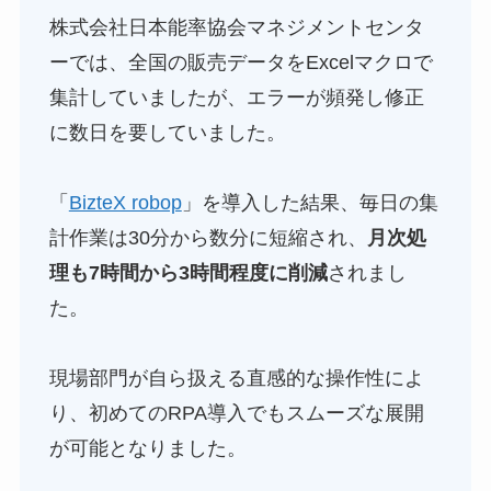
株式会社日本能率協会マネジメントセンタ
ーでは、全国の販売データをExcelマクロで
集計していましたが、エラーが頻発し修正
に数日を要していました。
「
BizteX robop
」を導入した結果、毎日の集
計作業は30分から数分に短縮され、
月次処
理も7時間から3時間程度に削減
されまし
た。
現場部門が自ら扱える直感的な操作性によ
り、初めてのRPA導入でもスムーズな展開
が可能となりました。