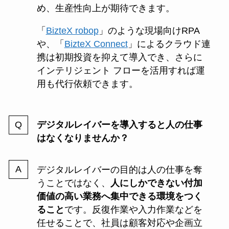
め、生産性向上が期待できます。
「
BizteX robop
」のような現場向けRPA
や、「
BizteX Connect
」によるクラウド連
携は初期投資を抑えて導入でき、さらに
インテリジェント フローを活用すれば運
用も代行依頼できます。
デジタルレイバーを導入すると人の仕事
はなくなりませんか？
デジタルレイバーの目的は人の仕事を奪
うことではなく、
人にしかできない付加
価値の高い業務へ集中できる環境をつく
ること
です。反復作業や入力作業などを
任せることで、社員は顧客対応や企画立