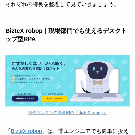
それぞれの特長を整理して見ていきましょう。
BizteX robop｜現場部門でも使えるデスクト
ップ型RPA
操作カンタンの国産RPA「BizteX robop」
「
BizteX robop
」は、非エンジニアでも簡単に扱え