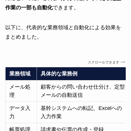
作業の一部も自動化
できます。
以下に、代表的な業務領域と自動化による効果を
まとめました。
スクロールできます
業務領域
具体的な業務例
メール処
顧客からの問い合わせ仕分け、定型
理
メールの自動送信
データ入
基幹システムへの転記、Excelへの
力
入力作業
帳票処理
請求書や伝票の作成・登録