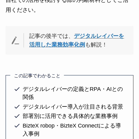
自社での活用を検討する際の判断材料としてご活
用ください。
記事の後半では、
デジタルレイバーを
活用した業務効率化例
も解説！
この記事でわかること
デジタルレイバーの定義とRPA・AIとの
関係
デジタルレイバー導入が注目される背景
部署別に活用できる具体的な業務事例
BizteX robop・BizteX Connectによる導
入事例