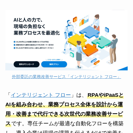
外部委託の業務改善サービス「インテリジェント フロー」
「
インテリジェント フロー
」は、
RPAやiPaaSと
AIを組み合わせ、業務プロセス全体を設計から運
用・改善まで代行できる次世代の業務改善サービ
ス
です。専任チームが最適な自動化フローを構築
し、導入企業は現場の課題を伝えるだけで改善を