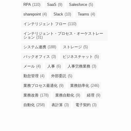
RPA
(110)
SaaS
(9)
Salesforce
(5)
sharepoint
(4)
Slack
(10)
Teams
(4)
インテリジェント フロー
(110)
インテリジェント・プロセス・オーケストレー
ション
(31)
システム連携
(188)
ストレージ
(5)
バックオフィス
(3)
ビジネスチャット
(5)
メール
(4)
人事
(6)
人事労務業務
(3)
勤怠管理
(4)
外部委託
(5)
業務プロセス最適化
(9)
業務効率化
(246)
業務改善
(178)
業務自動化
(9)
経理
(9)
自動化
(258)
表計算
(3)
電子契約
(3)