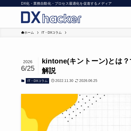
DX化・業務自動化・プロセス最適化を促進するメディア
ホーム
IT・DXコラム
kintone(キントーン)
2026
6/25
解説
2022.11.30
2026.06.25
IT・DXコラム