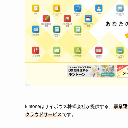
kintoneはサイボウズ株式会社が提供する、
事業運
クラウドサービス
です。