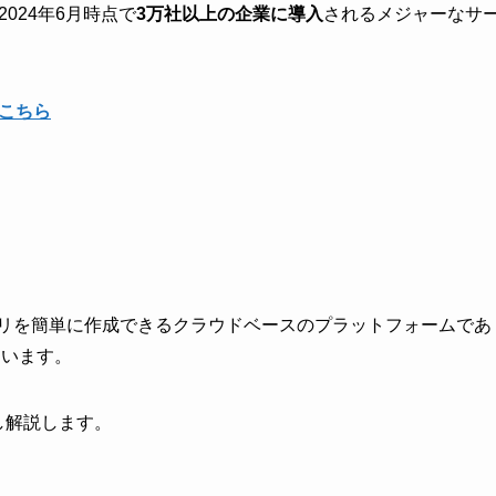
024年6月時点で
3万社以上の企業に導入
されるメジャーなサ
こちら
アプリを簡単に作成できるクラウドベースのプラットフォームであ
ています。
プし解説します。