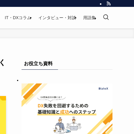
IT・DXコラム
インタビュー・対談
用語集
く
お役立ち資料