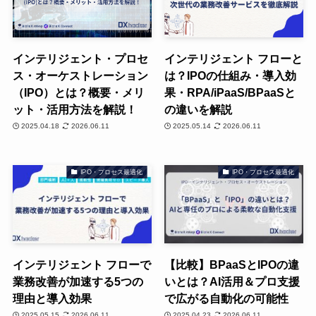
インテリジェント・プロセ
インテリジェント フローと
ス・オーケストレーション
は？IPOの仕組み・導入効
（IPO）とは？概要・メリ
果・RPA/iPaaS/BPaaSと
ット・活用方法を解説！
の違いを解説
2025.04.18
2026.06.11
2025.05.14
2026.06.11
IPO・プロセス最適化
IPO・プロセス最適化
インテリジェント フローで
【比較】BPaaSとIPOの違
業務改善が加速する5つの
いとは？AI活用＆プロ支援
理由と導入効果
で広がる自動化の可能性
2025.05.15
2026.06.11
2025.04.23
2026.06.11