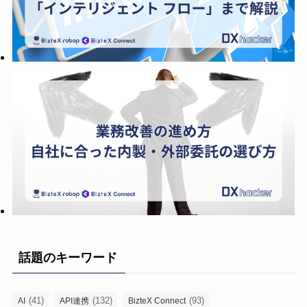
話題のキーワード
(41)
(132)
(93)
AI
API連携
BizteX Connect