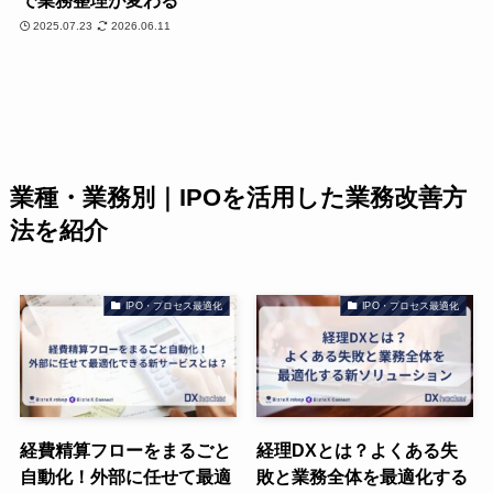
2025.07.23
2026.06.11
業種・業務別｜IPOを活用した業務改善方
法を紹介
IPO・プロセス最適化
IPO・プロセス最適化
経費精算フローをまるごと
経理DXとは？よくある失
自動化！外部に任せて最適
敗と業務全体を最適化する