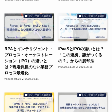
IPO・プロセス最適化
IPO・プロセス最適化
RPAとインテリジェント・
iPaaSとIPOの違いとは？
プロセス・オーケストレー
「この連携、誰がつくる
ション（IPO）の違いと
の？」からの脱却法
は？現場負担のない業務プ
2025.04.28
2026.06.11
ロセス最適化
2025.04.25
2026.06.11
IPO・プロセス最適化
IPO・プロセス最適化