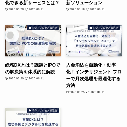
化できる新サービスとは？
新ソリューション
2025.05.28
2026.06.11
2025.06.19
2026.06.11
IPO・プロセス最適化
IPO・プロセス最適化
総務DXとは？課題とIPOで
入金消込を自動化・効率
の解決策を体系的に解説
化！インテリジェント フロ
ーで月次処理を最適化する
2025.06.20
2026.06.11
方法
2025.06.25
2026.06.11
IPO・プロセス最適化