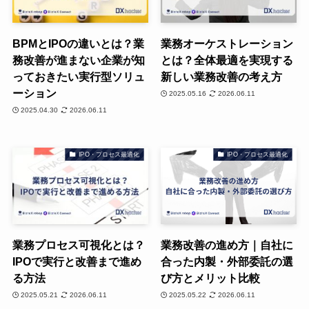
BPMとIPOの違いとは？業
業務オーケストレーション
務改善が進まない企業が知
とは？全体最適を実現する
っておきたい実行型ソリュ
新しい業務改善の考え方
ーション
2025.05.16
2026.06.11
2025.04.30
2026.06.11
IPO・プロセス最適化
IPO・プロセス最適化
業務プロセス可視化とは？
業務改善の進め方｜自社に
IPOで実行と改善まで進め
合った内製・外部委託の選
る方法
び方とメリット比較
2025.05.21
2026.06.11
2025.05.22
2026.06.11