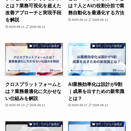
とは？業務可視化を超えた
は？人とAIの役割分担で業
改善アプローチと実現手段
務自動化を最適化する方法
を解説
2025.06.12
2026.06.11
2025.06.11
2026.06.11
IPO・プロセス最適化
IPO・プロセス最適化
クロスプラットフォームと
AI業務効率化は設計が9割
は？業務最適化に欠かせな
｜成果を出すための新常識
い仕組みを解説
とは？
2025.06.13
2026.06.11
2025.06.17
2026.06.11
IPO・プロセス最適化
IPO・プロセス最適化