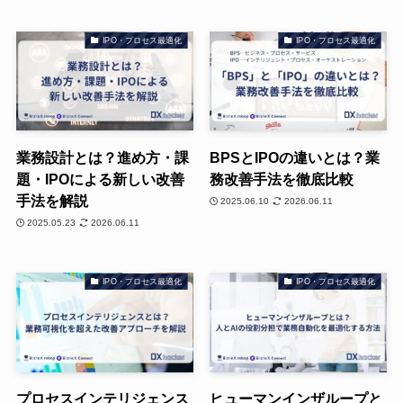
IPO・プロセス最適化
IPO・プロセス最適化
業務設計とは？進め方・課
BPSとIPOの違いとは？業
題・IPOによる新しい改善
務改善手法を徹底比較
手法を解説
2025.06.10
2026.06.11
2025.05.23
2026.06.11
IPO・プロセス最適化
IPO・プロセス最適化
プロセスインテリジェンス
ヒューマンインザループと