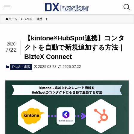
ホーム
iPaaS・連携
【kintone×HubSpot連携】コンタ
2026
クトを自動で新規追加する方法｜
7/22
BizteX Connect
2025.03.28
2026.07.22
iPaaS・連携