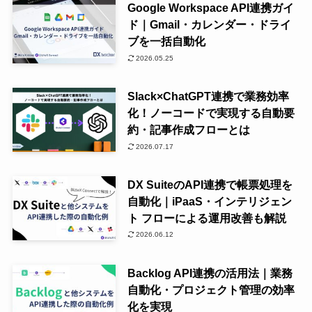
Google Workspace API連携ガイ
ド｜Gmail・カレンダー・ドライ
ブを一括自動化
2026.05.25
Slack×ChatGPT連携で業務効率
化！ノーコードで実現する自動要
約・記事作成フローとは
2026.07.17
DX SuiteのAPI連携で帳票処理を
自動化｜iPaaS・インテリジェン
ト フローによる運用改善も解説
2026.06.12
Backlog API連携の活用法｜業務
自動化・プロジェクト管理の効率
化を実現