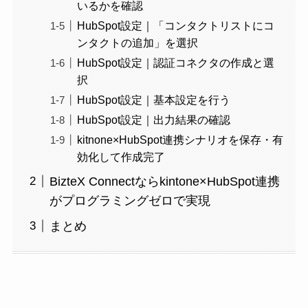
いるかを確認
HubSpot設定｜「コンタクトリストにコ
ンタクトの追加」を選択
HubSpot設定｜認証コネクタの作成と選
択
HubSpot設定｜基本設定を行う
HubSpot設定｜出力結果の確認
kitnone×HubSpot連携シナリオを保存・有
効化して作成完了
BizteX Connectならkintone×HubSpot連携
がプログラミングゼロで実現
まとめ