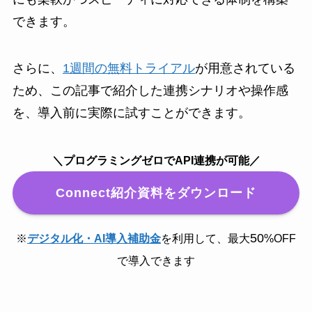
できます。
さらに、
1週間の無料トライアル
が用意されている
ため、この記事で紹介した連携シナリオや操作感
を、導入前に実際に試すことができます。
＼プログラミングゼロでAPI連携が可能／
Connect紹介資料をダウンロード
50
※
デジタル化・AI導入補助金
を利用して、最大
%OFF
で導入できます