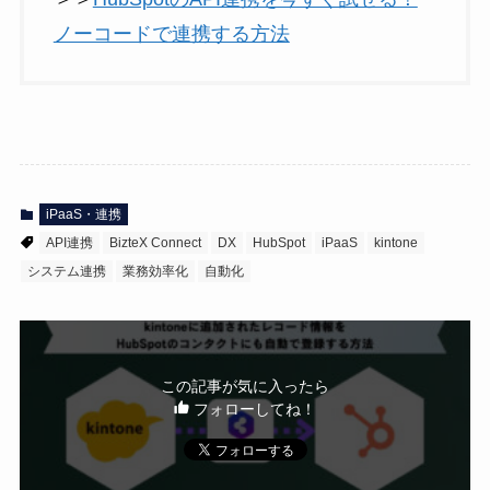
ノーコードで連携する方法
iPaaS・連携
API連携
BizteX Connect
DX
HubSpot
iPaaS
kintone
システム連携
業務効率化
自動化
この記事が気に入ったら
フォローしてね！