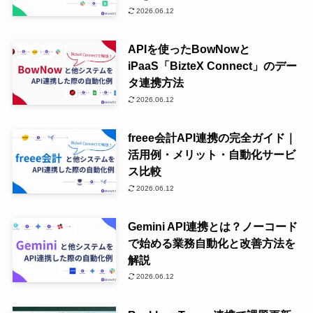
2026.06.12
APIを使ったBowNowと
iPaaS「BizteX Connect」のデー
タ連携方法
2026.06.12
freee会計API連携の完全ガイド｜
活用例・メリット・自動化サービ
ス比較
2026.06.12
Gemini API連携とは？ノーコード
で始める業務自動化と改善方法を
解説
2026.06.12