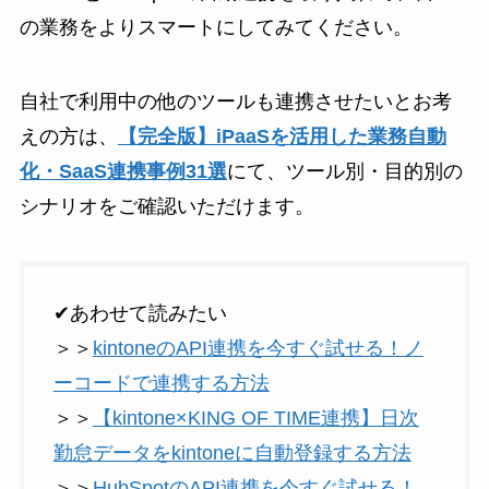
の業務をよりスマートにしてみてください。
自社で利用中の他のツールも連携させたいとお考
えの方は、
【完全版】iPaaSを活用した業務自動
化・SaaS連携事例31選
にて、ツール別・目的別の
シナリオをご確認いただけます。
✔あわせて読みたい
＞＞
kintoneのAPI連携を今すぐ試せる！ノ
ーコードで連携する方法
＞＞
【kintone×KING OF TIME連携】日次
勤怠データをkintoneに自動登録する方法
＞＞
HubSpotのAPI連携を今すぐ試せる！