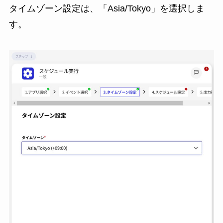
タイムゾーン設定は、「Asia/Tokyo」を選択しま
す。