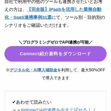
自社で利用中の他のツールも連携させたいとお考
えの方は、
【完全版】iPaaSを活用した業務自動
化・SaaS連携事例31選
にて、ツール別・目的別の
シナリオをご確認いただけます。
＼プログラミングゼロでAPI連携が可能／
Connect紹介資料をダウンロード
50
※
デジタル化・AI導入補助金
を利用して、最大
%OFF
で導入できます
✔あわせて読みたい
＞＞
kintoneのAPI連携を今すぐ試せる！ノ