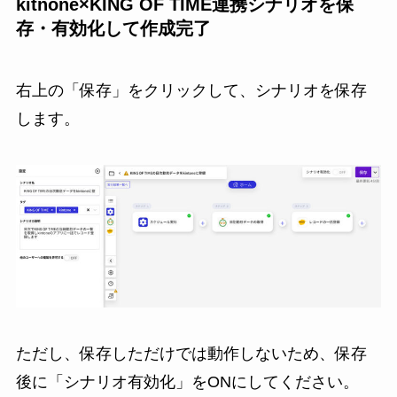
kitnone×KING OF TIME連携シナリオを保
存・有効化して作成完了
右上の「保存」をクリックして、シナリオを保存
します。
ただし、保存しただけでは動作しないため、保存
後に「シナリオ有効化」をONにしてください。