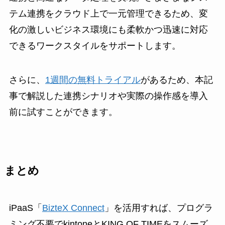
テム連携をクラウド上で一元管理できるため、変
化の激しいビジネス環境にも柔軟かつ迅速に対応
できるワークスタイルをサポートします。
さらに、
1週間の無料トライアル
があるため、本記
事で解説した連携シナリオや実際の操作感を導入
前に試すことができます。
まとめ
iPaaS「
BizteX Connect
」を活用すれば、プログラ
ミング不要でkintoneとKING OF TIMEをスムーズ