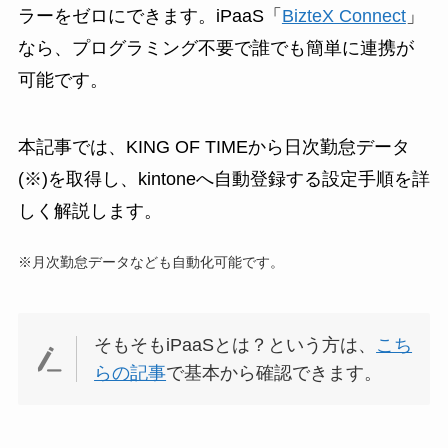
ラーをゼロにできます。iPaaS「
BizteX Connect
」
なら、プログラミング不要で誰でも簡単に連携が
可能です。
本記事では、KING OF TIMEから日次勤怠データ
(※)を取得し、kintoneへ自動登録する設定手順を詳
しく解説します。
※月次勤怠データなども自動化可能です。
そもそもiPaaSとは？という方は、
こち
らの記事
で基本から確認できます。