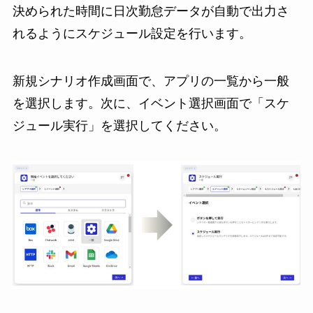
決められた時間に日次勤怠データが自動で出力さ
れるようにスケジュール設定を行います。
新規シナリオ作成画面で、アプリの一覧から一般
を選択します。次に、イベント選択画面で「スケ
ジュール実行」を選択してください。