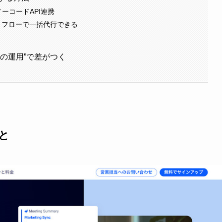
mのノーコードAPI連携
ト フローで一括代行できる
先の運用”で差がつく
こと