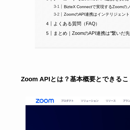
BizteX Connectで実現するZoo
ZoomのAPI連携はインテリジェン
よくある質問（FAQ）
まとめ｜ZoomのAPI連携は“繋いだ
Zoom APIとは？基本概要とできる