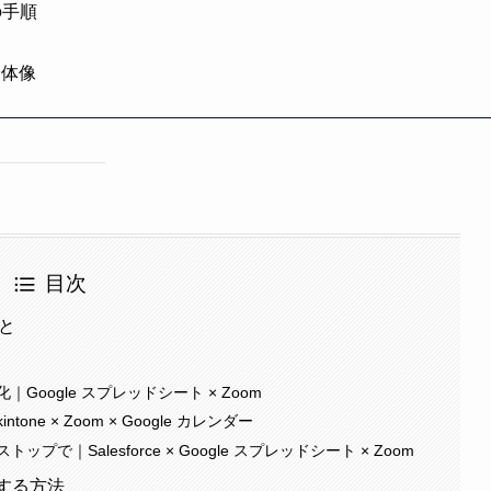
の手順
全体像
目次
こと
oogle スプレッドシート × Zoom
e × Zoom × Google カレンダー
｜Salesforce × Google スプレッドシート × Zoom
現する方法