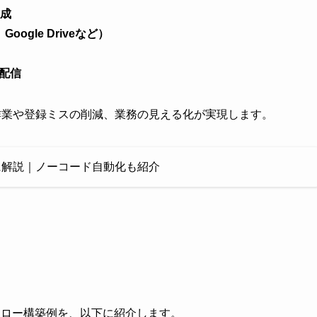
作成
ogle Driveなど）
動配信
作業や登録ミスの削減、業務の見える化が実現します。
に解説｜ノーコード自動化も紹介
フロー構築例を、以下に紹介します。