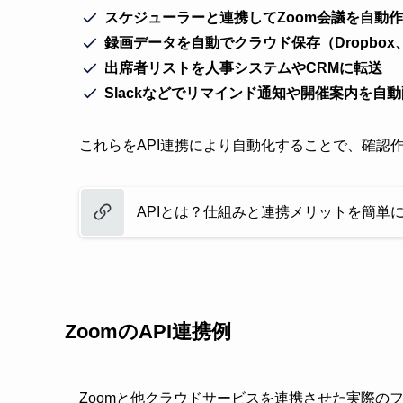
スケジューラーと連携してZoom会議を自動
録画データを自動でクラウド保存（Dropbox、Go
出席者リストを人事システムやCRMに転送
Slackなどでリマインド通知や開催案内を自
これらをAPI連携により自動化することで、確認
APIとは？仕組みと連携メリットを簡単
ZoomのAPI連携例
Zoomと他クラウドサービスを連携させた実際の