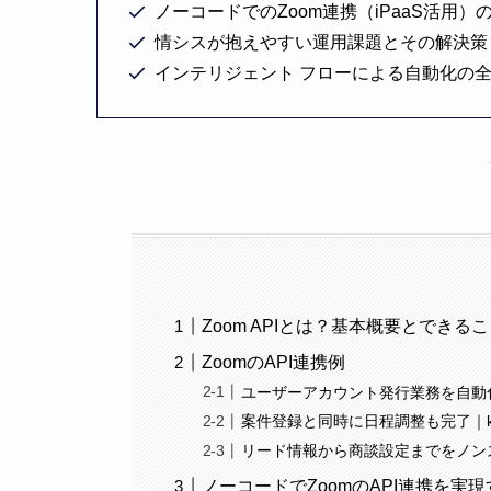
ノーコードでのZoom連携（iPaaS活用）
情シスが抱えやすい運用課題とその解決策
インテリジェント フローによる自動化の
Zoom APIとは？基本概要とできる
ZoomのAPI連携例
ユーザーアカウント発行業務を自動化｜G
案件登録と同時に日程調整も完了｜kinton
リード情報から商談設定までをノンストップで
ノーコードでZoomのAPI連携を実