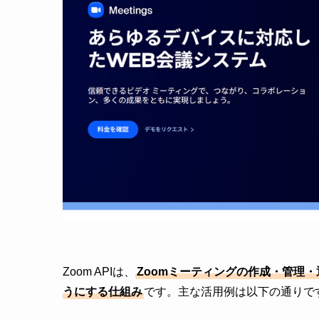
Zoom APIは、
Zoomミーティングの作成・管理
うにする仕組み
です。主な活用例は以下の通りで