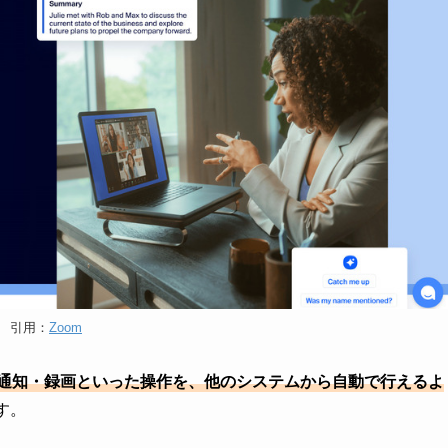
引用：
Zoom
・通知・録画といった操作を、他のシステムから自動で行えるよ
す。