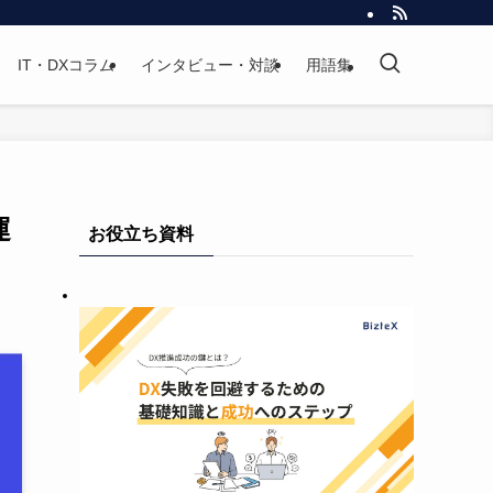
IT・DXコラム
インタビュー・対談
用語集
運
お役立ち資料