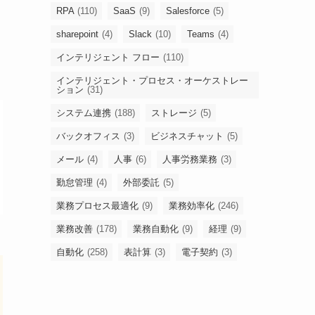
RPA
(110)
SaaS
(9)
Salesforce
(5)
sharepoint
(4)
Slack
(10)
Teams
(4)
インテリジェント フロー
(110)
インテリジェント・プロセス・オーケストレー
ション
(31)
システム連携
(188)
ストレージ
(5)
バックオフィス
(3)
ビジネスチャット
(5)
メール
(4)
人事
(6)
人事労務業務
(3)
勤怠管理
(4)
外部委託
(5)
業務プロセス最適化
(9)
業務効率化
(246)
業務改善
(178)
業務自動化
(9)
経理
(9)
自動化
(258)
表計算
(3)
電子契約
(3)