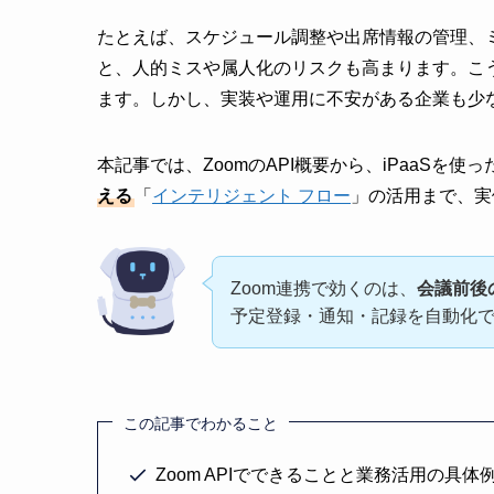
たとえば、スケジュール調整や出席情報の管理、
と、人的ミスや属人化のリスクも高まります。こう
ます。しかし、実装や運用に不安がある企業も少
本記事では、ZoomのAPI概要から、iPaaSを
える
「
インテリジェント フロー
」の活用まで、実
Zoom連携で効くのは、
会議前後
予定登録・通知・記録を自動化
この記事でわかること
Zoom APIでできることと業務活用の具体