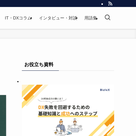
IT・DXコラム
インタビュー・対談
用語集
お役立ち資料