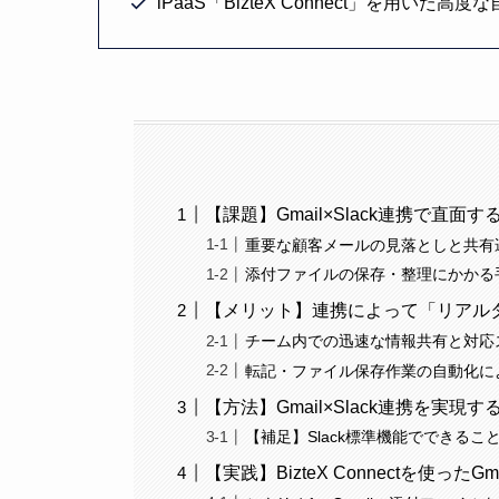
iPaaS「BizteX Connect」を用いた
【課題】Gmail×Slack連携で直
重要な顧客メールの見落としと共有
添付ファイルの保存・整理にかかる
【メリット】連携によって「リアル
チーム内での迅速な情報共有と対応
転記・ファイル保存作業の自動化に
【方法】Gmail×Slack連携を実現
【補足】Slack標準機能でできるこ
【実践】BizteX Connectを使ったGm