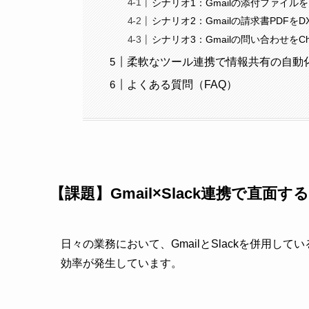
シナリオ1：Gmailの添付ファイルをDr
シナリオ2：Gmailの請求書PDFをDX 
シナリオ3：Gmailの問い合わせをCha
柔軟なツール連携で情報共有の自動
よくある質問（FAQ）
【課題】Gmail×Slack連携で直
日々の業務において、GmailとSlackを併用
効率が発生しています。