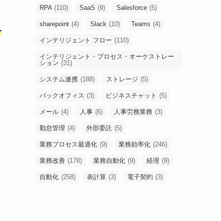
RPA
(110)
SaaS
(9)
Salesforce
(5)
sharepoint
(4)
Slack
(10)
Teams
(4)
レ
インテリジェント フロー
(110)
インテリジェント・プロセス・オーケストレー
ション
(31)
システム連携
(188)
ストレージ
(5)
バックオフィス
(3)
ビジネスチャット
(5)
メール
(4)
人事
(6)
人事労務業務
(3)
勤怠管理
(4)
外部委託
(5)
業務プロセス最適化
(9)
業務効率化
(246)
業務改善
(178)
業務自動化
(9)
経理
(9)
自動化
(258)
表計算
(3)
電子契約
(3)