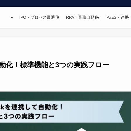
IPO・プロセス最適化
RPA・業務自動化
iPaaS・連携
して自動化！標準機能と3つの実践フロー