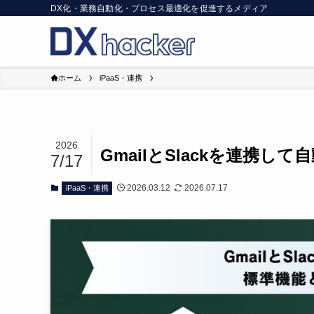
DX化・業務自動化・プロセス最適化を促進するメディア
ホーム
iPaaS・連携
2026
GmailとSlackを連携
7/17
2026.03.12
2026.07.17
iPaaS・連携