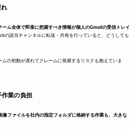
遅れ
チーム全体で即座に把握すべき情報が個人のGmailの受信トレ
ackの該当チャンネルに転送・共有を行っていると、どうしても
ームの初動が遅れてクレームに発展するリスクも抱えていま
手作業の負担
や画像ファイルを社内の指定フォルダに格納する作業も、大きな