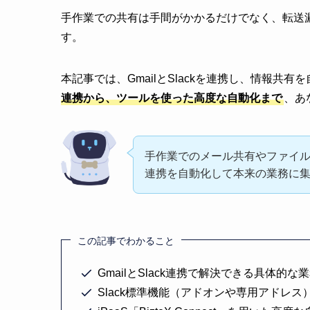
手作業での共有は手間がかかるだけでなく、転送
す。
本記事では、GmailとSlackを連携し、情報共
連携から、ツールを使った高度な自動化まで
、あ
手作業でのメール共有やファイ
連携を自動化して本来の業務に
この記事でわかること
GmailとSlack連携で解決できる具体的
Slack標準機能（アドオンや専用アドレ