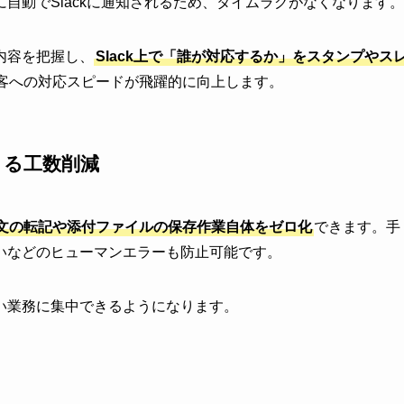
自動でSlackに通知されるため、タイムラグがなくなります。
内容を把握し、
Slack上で「誰が対応するか」をスタンプやス
客への対応スピードが飛躍的に向上します。
よる工数削減
文の転記や添付ファイルの保存作業自体をゼロ化
できます。手
いなどのヒューマンエラーも防止可能です。
い業務に集中できるようになります。