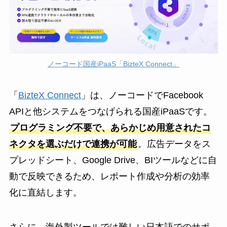
ノーコード国産iPaaS「BizteX Connect」
「
BizteX Connect
」は、ノーコードでFacebook
APIと他システムをつなげられる国産iPaaSです。
プログラミング不要で、あらかじめ用意されたコ
ネクタを選ぶだけで連携が可能
。広告データをス
プレッドシート、Google Drive、BIツールなどに自
動で反映できるため、レポート作成や分析の効率
化に直結します。
さらに、海外製ツールでは難しい日本語でのサポ