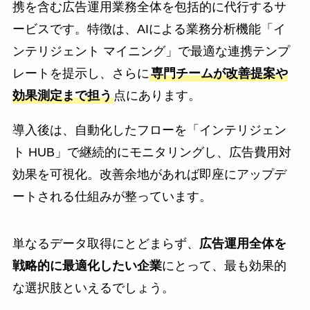
携を含む広告運用業務全体を包括的に代行するサ
ービスです。特徴は、AIによる業務分析機能「イ
ンテリジェント マイニング」で最適な連携テンプ
レートを提示し、さらに
専門チームが改善提案や
効果測定まで担う
点にあります。
導入後は、自動化したフローを「インテリジェン
ト HUB」で継続的にモニタリングし、広告費用対
効果を可視化。改善余地があれば即座にアップデ
ートされる仕組みが整っています。
単なるデータ取得にとどまらず、
広告運用全体を
戦略的に最適化したい企業
にとって、最も効果的
な選択肢といえるでしょう。