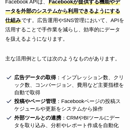
Facebook APIは、
Facebookが提供する機能やデ
ータを外部のシステムから利用できるようにする
仕組み
です。広告運用やSNS管理において、APIを
活用することで手作業を減らし、効率的にデータ
を扱えるようになります。
主な活用例としては次のようなものがあります。
広告データの取得
：インプレッション数、クリ
ック数、コンバージョン、費用など主要指標を
自動で取得
投稿やページ管理
：Facebookページの投稿ス
ケジュールや更新をシステムから操作
外部ツールとの連携
：CRMやBIツールにデー
タを取り込み、分析やレポート作成を自動化