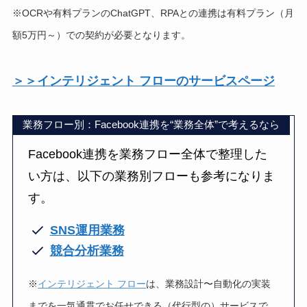
※OCRや有料プランのChatGPT、RPAとの連携は有料プラン（月
額5万円～）での契約が必要となります。
＞＞インテリジェント フローのサービスページ
業務フロー別：Facebook連携を“業務全体”で考えるなら
Facebook連携を業務フロー全体で整理した
い方は、以下の業務別フローも参考になりま
す。
SNS運用業務
競合分析業務
※
インテリジェント フロー
は、業務設計〜自動化の実装
までを一気通貫でお任せできる（代行型の）サービスで