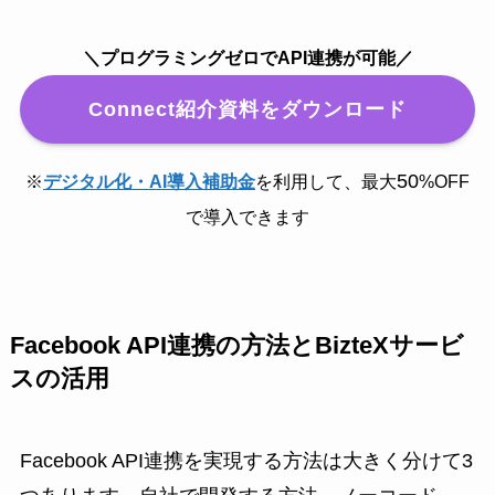
＼プログラミングゼロでAPI連携が可能／
Connect紹介資料をダウンロード
50
※
デジタル化・AI導入補助金
を利用して、最大
%OFF
で導入できます
Facebook API連携の方法とBizteXサービ
スの活用
Facebook API連携を実現する方法は大きく分けて3