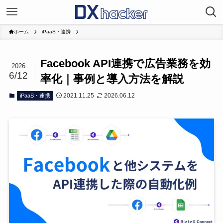
ホーム
iPaaS・連携
Facebook API連携で広告業務を効
2026
6/12
率化｜事例と導入方法を解説
2021.11.25
2026.06.12
iPaaS・連携