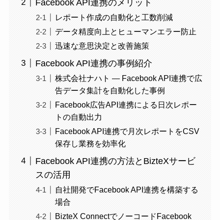
Facebook API連携のメリット
レポート作成の自動化と工数削減
データ精度向上とヒューマンエラー防止
迅速な意思決定と改善施策
Facebook API連携の事例紹介
株式会社ナハト — Facebook API連携で広
告データ集計を自動化した事例
Facebook広告API連携による日次レポー
トの自動出力
Facebook API連携で月次レポートをCSV
保存し業務を効率化
Facebook API連携の方法とBizteXサービ
スの活用
自社開発でFacebook API連携を構築する
場合
BizteX ConnectでノーコードFacebook