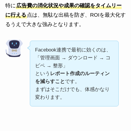
特に
広告費の消化状況や成果の確認をタイムリー
に行える
点は、無駄な出稿を防ぎ、ROIを最大化す
るうえで大きな強みとなります。
Facebook連携で最初に効くのは、
「管理画面 → ダウンロード → コ
ピペ → 整形」
という
レポート作成のルーティン
を減らすこと
です。
まずはそこだけでも、体感かなり
変わります。