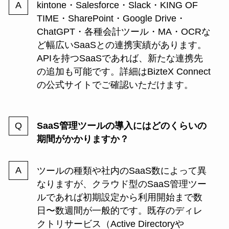
kintone・Salesforce・Slack・KING OF
TIME・SharePoint・Google Drive・
ChatGPT・各種会計ツール・MA・OCRな
ど幅広いSaaSとの連携実績があります。
APIを持つSaaSであれば、新たな連携先
の追加も可能です。詳細はBizteX Connect
の公式サイトでご確認いただけます。
SaaS管理ツールの導入にはどのくらいの
期間がかかりますか？
ツールの種類や社内のSaaS数によって異
なりますが、クラウド型のSaaS管理ツー
ルであれば初期設定から利用開始まで数
日〜数週間が一般的です。既存のディレ
クトリサービス（Active Directoryや