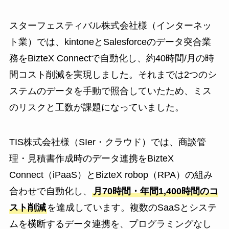
スターフェスティバル株式会社様（インターネッ
ト業）では、kintoneとSalesforceのデータ突合業
務をBizteX Connectで自動化し、約40時間/月の時
間コスト削減を実現しました。それまでは2つのシ
ステムのデータを手動で照合していたため、ミス
のリスクと工数が課題になっていました。
TIS株式会社様（SIer・クラウド）では、商談管
理・見積書作成時のデータ連携をBizteX
Connect（iPaaS）とBizteX robop（RPA）の組み
合わせで自動化し、
月70時間・年間1,400時間のコ
スト削減
を達成しています。複数のSaaSとシステ
ムを横断するデータ連携を、プログラミングなし