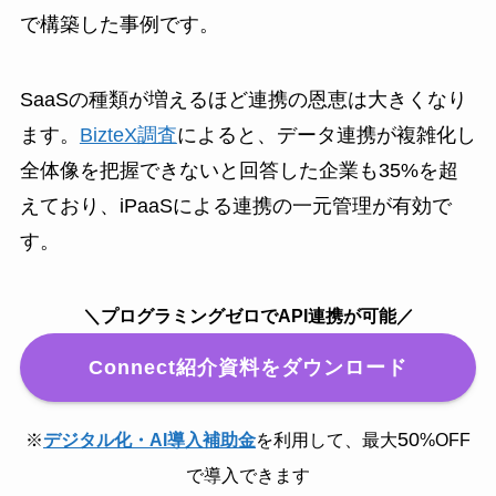
で構築した事例です。
SaaSの種類が増えるほど連携の恩恵は大きくなり
ます。
BizteX調査
によると、データ連携が複雑化し
全体像を把握できないと回答した企業も35%を超
えており、iPaaSによる連携の一元管理が有効で
す。
＼プログラミングゼロでAPI連携が可能／
Connect紹介資料をダウンロード
50
※
デジタル化・AI導入補助金
を利用して、最大
%OFF
で導入できます