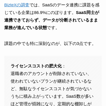
BizteXの調査
では、SaaSのデータ連携に課題を感
じている企業は86.9%にのぼります。
SaaS同士が
連携できておらず、データが分断されているまま
業務が進んでいる状態
です。
課題の中でも特に深刻なのが、以下の3点です。
ライセンスコストの肥大化
：
退職者のアカウントが削除されていない、
使われていないプランが継続されているな
ど、無駄なライセンスコストが気づかない
うちに積み上がっています。SaaS数が多い
ほど管理が煩雑になり、定期的な棚卸しが