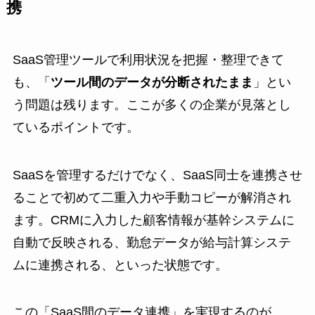
携
SaaS管理ツールで利用状況を把握・整理できて
も、「
ツール間のデータが分断されたまま
」とい
う問題は残ります。ここが多くの企業が見落とし
ているポイントです。
SaaSを管理するだけでなく、SaaS同士を連携させ
ることで初めて二重入力や手動コピーが解消され
ます。CRMに入力した顧客情報が基幹システムに
自動で反映される、勤怠データが給与計算システ
ムに連携される、といった状態です。
この「SaaS間のデータ連携」を実現するのが