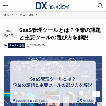
ホーム
iPaaS・連携
SaaS管理ツールとは？企業の課題
2026
5/25
と主要ツールの選び方を解説
2026.05.25
iPaaS・連携