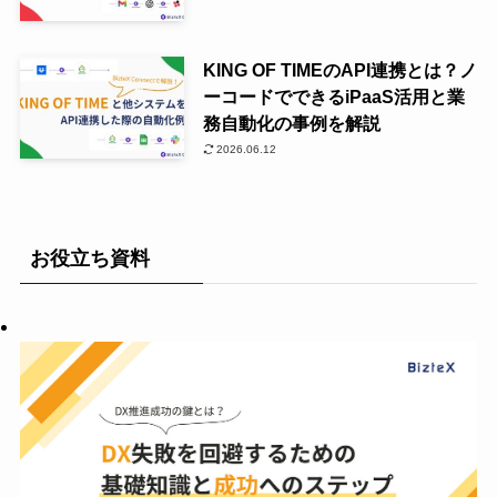
KING OF TIMEのAPI連携とは？ノ
ーコードでできるiPaaS活用と業
務自動化の事例を解説
2026.06.12
お役立ち資料