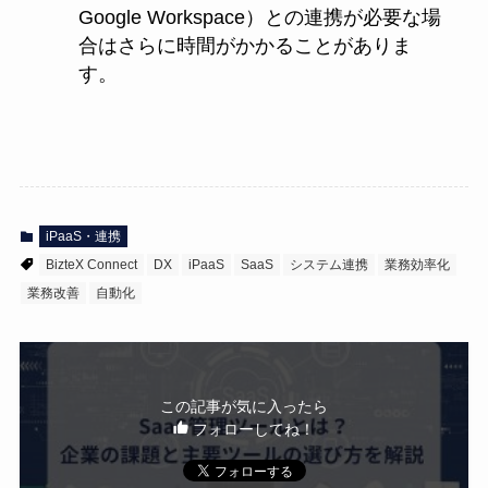
Google Workspace）との連携が必要な場
合はさらに時間がかかることがありま
す。
iPaaS・連携
BizteX Connect
DX
iPaaS
SaaS
システム連携
業務効率化
業務改善
自動化
この記事が気に入ったら
フォローしてね！