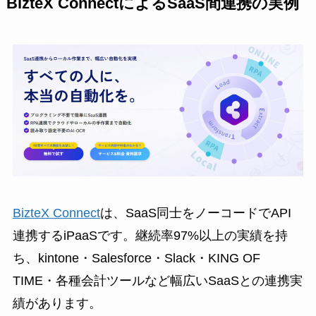
BizteX ConnectによるSaaS間連携の実例
BizteX Connect
は、SaaS同士をノーコードでAPI
連携するiPaaSです。継続率97%以上の実績を持
ち、kintone・Salesforce・Slack・KING OF
TIME・各種会計ツールなど幅広いSaaSとの連携実
績があります。