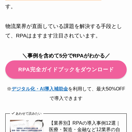
す。
物流業界が直面している課題を解決する手段とし
て、RPAはますます注目されています。
＼事例を含めて5分でRPAがわかる／
RPA完全ガイドブックをダウンロード
50
※
デジタル化・AI導入補助金
を利用して、最大
%OFF
で導入できます
あわせて読みたい
【業界別】RPAの導入事例12選｜
医療・製造・金融など12業界の自