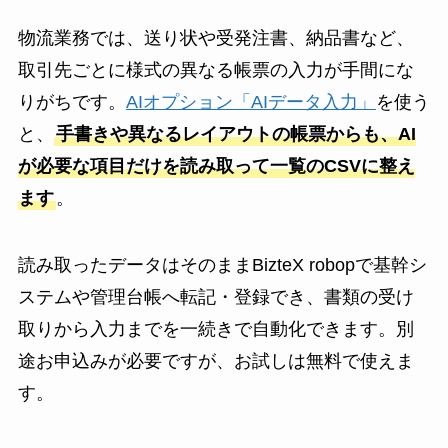
物流業務では、送り状や受発注書、納品書など、
取引先ごとに様式の異なる帳票の入力が手間にな
りがちです。
AIオプション「AIデータ入力」
を使う
と、
手書きや異なるレイアウトの帳票からも、AI
が必要な項目だけを読み取って一覧のCSVに整え
ます
。
読み取ったデータはそのままBizteX robopで基幹シ
ステムや管理台帳へ転記・登録でき、書類の受け
取りから入力までを一続きで自動化できます。別
途お申込みが必要ですが、お試しは無料で使えま
す。