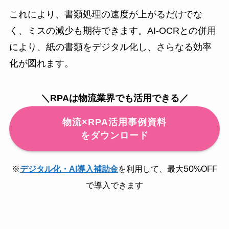
これにより、書類処理の速度が上がるだけでな
く、ミスの減少も期待できます。AI-OCRとの併用
により、紙の書類をデジタル化し、さらなる効率
化が図れます。
＼RPAは物流業界でも活用できる／
物流×RPA活用事例資料
をダウンロード
50
※
デジタル化・AI導入補助金
を利用して、最大
%OFF
で導入できます