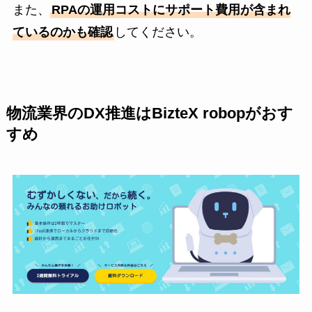
また、
RPAの運用コストにサポート費用が含まれ
ているのかも確認
してください。
物流業界のDX推進はBizteX robopがおす
すめ