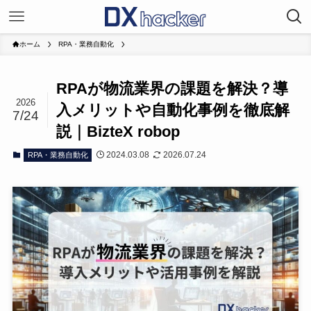
ホーム
RPA・業務自動化
RPAが物流業界の課題を解決？導
2026
入メリットや自動化事例を徹底解
7/24
説｜BizteX robop
2024.03.08
2026.07.24
RPA・業務自動化