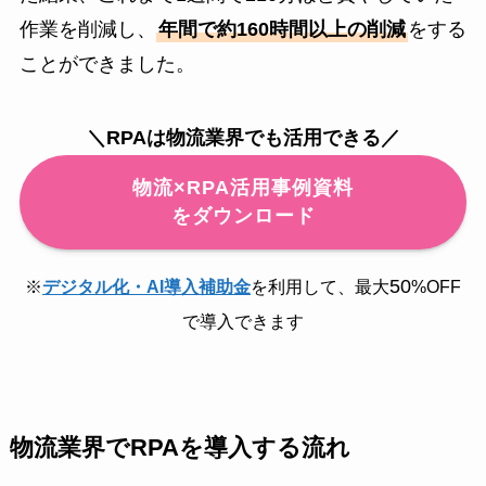
作業を削減し、
年間で約160時間以上の削減
をする
ことができました。
＼RPAは物流業界でも活用できる／
物流×RPA活用事例資料
をダウンロード
50
※
デジタル化・AI導入補助金
を利用して、最大
%OFF
で導入できます
物流業界でRPAを導入する流れ