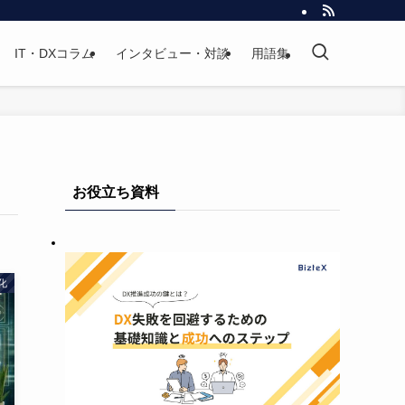
IT・DXコラム
インタビュー・対談
用語集
お役立ち資料
化