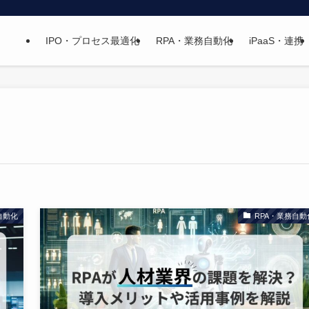
IPO・プロセス最適化
RPA・業務自動化
iPaaS・連携
自動化
RPA・業務自動