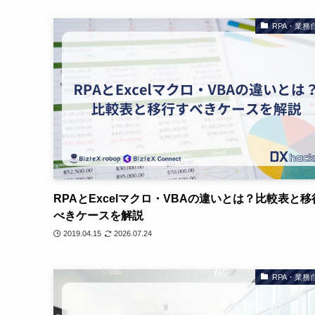
RPA・業務
RPAとExcelマクロ・VBAの違いとは？比較表と移
べきケースを解説
2019.04.15
2026.07.24
RPA・業務