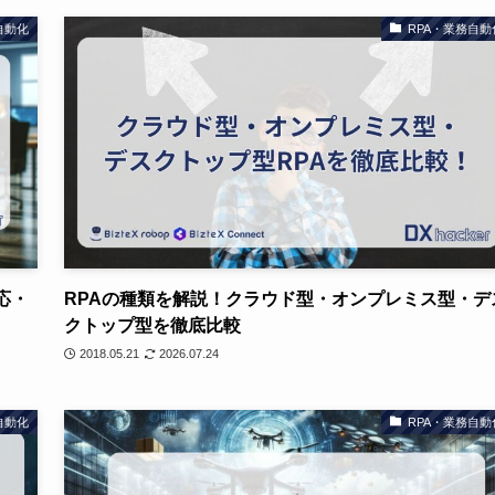
自動化
RPA・業務自動
応・
RPAの種類を解説！クラウド型・オンプレミス型・デ
クトップ型を徹底比較
2018.05.21
2026.07.24
自動化
RPA・業務自動