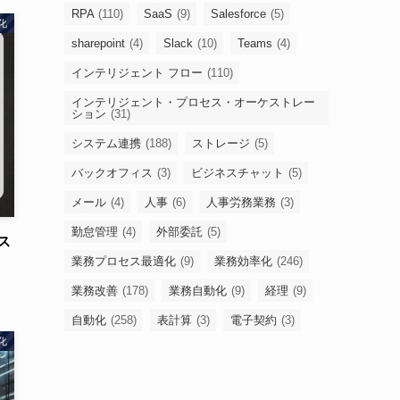
RPA
(110)
SaaS
(9)
Salesforce
(5)
化
sharepoint
(4)
Slack
(10)
Teams
(4)
インテリジェント フロー
(110)
インテリジェント・プロセス・オーケストレー
ション
(31)
システム連携
(188)
ストレージ
(5)
バックオフィス
(3)
ビジネスチャット
(5)
メール
(4)
人事
(6)
人事労務業務
(3)
勤怠管理
(4)
外部委託
(5)
ス
業務プロセス最適化
(9)
業務効率化
(246)
業務改善
(178)
業務自動化
(9)
経理
(9)
自動化
(258)
表計算
(3)
電子契約
(3)
化