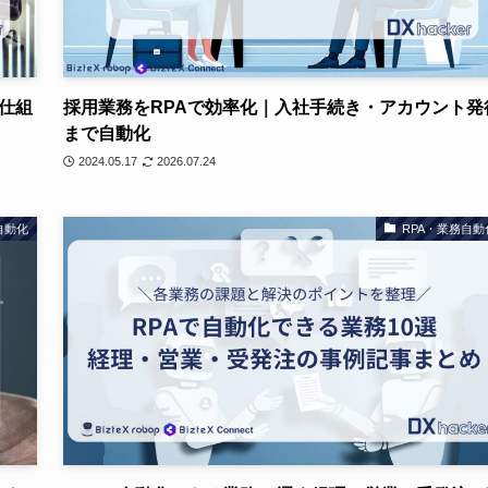
仕組
採用業務をRPAで効率化｜入社手続き・アカウント発
まで自動化
2024.05.17
2026.07.24
自動化
RPA・業務自動