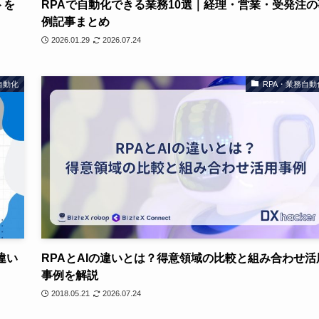
トを
RPAで自動化できる業務10選｜経理・営業・受発注の
例記事まとめ
2026.01.29
2026.07.24
自動化
RPA・業務自動
の違い
RPAとAIの違いとは？得意領域の比較と組み合わせ活
事例を解説
2018.05.21
2026.07.24