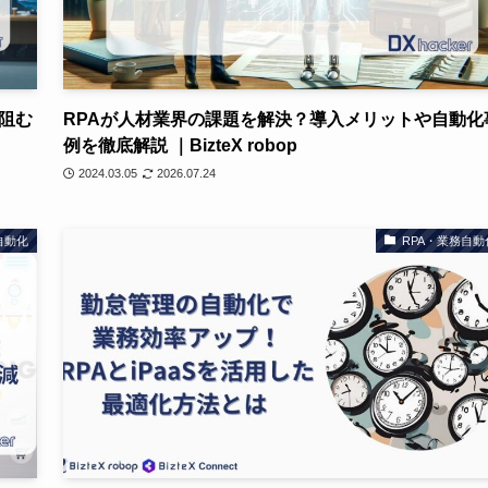
阻む
RPAが人材業界の課題を解決？導入メリットや自動化
例を徹底解説 ｜BizteX robop
2024.03.05
2026.07.24
自動化
RPA・業務自動