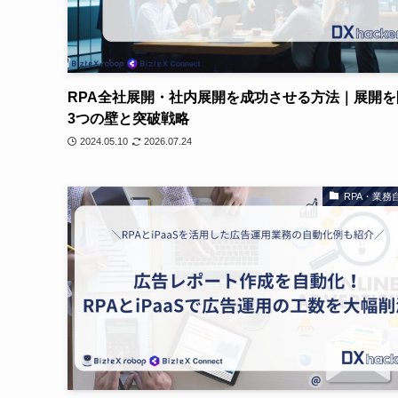
RPA全社展開・社内展開を成功させる方法｜展開を
3つの壁と突破戦略
2024.05.10
2026.07.24
RPA・業務