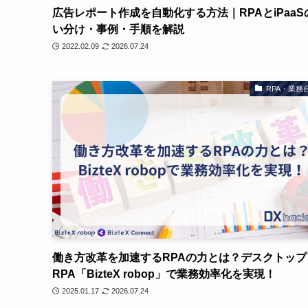
広告レポート作成を自動化する方法｜RPAとiPaaS
い分け・事例・手順を解説
2022.02.09
2026.07.24
RPA・業務
働き方改革を加速するRPAの力とは？デスクトップ
RPA「BizteX robop」で業務効率化を実現！
2025.01.17
2026.07.24