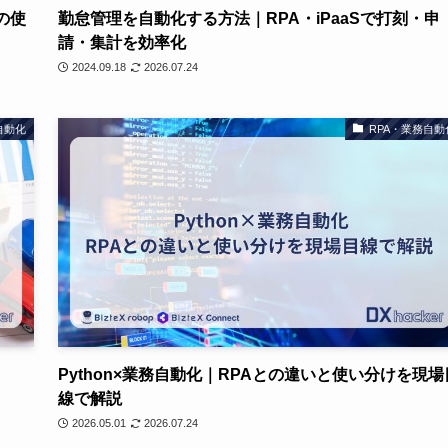
の使
勤怠管理を自動化する方法｜RPA・iPaaSで打刻・申
請・集計を効率化
2024.09.18
2026.07.24
自動化
RPA・業務自動
Python×業務自動化｜RPAとの違いと使い分けを現場
線で解説
2026.05.01
2026.07.24