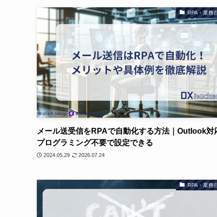
RPA・業務
メール送受信をRPAで自動化する方法｜Outlook対
プログラミング不要で設定できる
2024.05.29
2026.07.24
RPA・業務