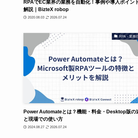
RPAでEC業界の業務を自動化！事例や導入ポイン
解説｜BizteX robop
2020.08.03
2026.07.24
RPA・業務
Power Automateとは？機能・料金・Desktop版
と現場での使い方
2024.08.27
2026.07.24