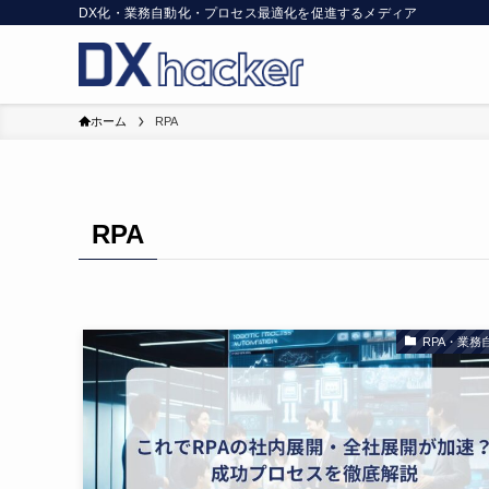
DX化・業務自動化・プロセス最適化を促進するメディア
ホーム
RPA
RPA
RPA・業務