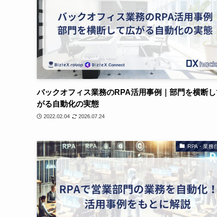
バックオフィス業務のRPA活用事例｜部門を横断し
がる自動化の実態
2022.02.04
2026.07.24
RPA・業務