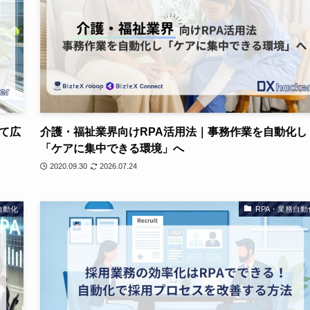
て広
介護・福祉業界向けRPA活用法｜事務作業を自動化し
「ケアに集中できる環境」へ
2020.09.30
2026.07.24
自動化
RPA・業務自動