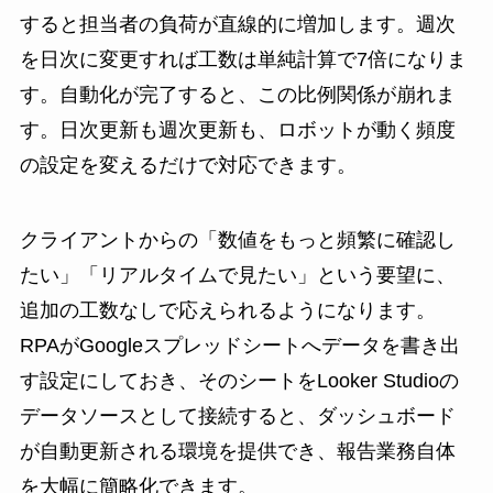
すると担当者の負荷が直線的に増加します。週次
を日次に変更すれば工数は単純計算で7倍になりま
す。自動化が完了すると、この比例関係が崩れま
す。日次更新も週次更新も、ロボットが動く頻度
の設定を変えるだけで対応できます。
クライアントからの「数値をもっと頻繁に確認し
たい」「リアルタイムで見たい」という要望に、
追加の工数なしで応えられるようになります。
RPAがGoogleスプレッドシートへデータを書き出
す設定にしておき、そのシートをLooker Studioの
データソースとして接続すると、ダッシュボード
が自動更新される環境を提供でき、報告業務自体
を大幅に簡略化できます。