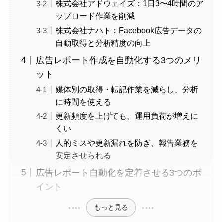
株式会社アドウェイズ：1日3〜4時間のア
ップロード作業を削減
株式会社ナハト：Facebook広告データの
自動取得と分析精度の向上
広告レポート作成を自動化する3つのメリ
ット
媒体別の取得・転記作業を減らし、分析
に時間を使える
更新頻度を上げても、運用負荷が増えに
くい
人的ミスや更新漏れを防ぎ、報告業務を
安定させられる
広告レポート自動化を定着させる3つのポ
イント
もっと見る