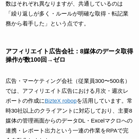
数はそれぞれ異なりますが、共通しているのは
「繰り返しが多く・ルールが明確な取得・転記業
務から着手した」という点です。
アフィリエイト広告会社：8媒体のデータ取得
操作が数100回→ゼロ
広告・マーケティング会社（従業員300〜500名）
では、アフィリエイト広告における月次・週次レ
ポートの作成に
BizteX robop
を活用しています。常
時30社以上のクライアントに対応しており、主要8
媒体の管理画面からのデータDL・Excelマクロへの
連携・レポート出力という一連の作業をRPAで完