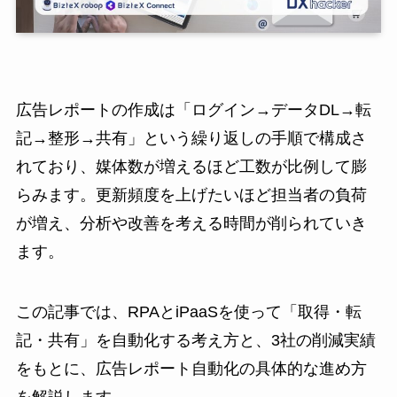
広告レポートの作成は「ログイン→データDL→転
記→整形→共有」という繰り返しの手順で構成さ
れており、媒体数が増えるほど工数が比例して膨
らみます。更新頻度を上げたいほど担当者の負荷
が増え、分析や改善を考える時間が削られていき
ます。
この記事では、RPAとiPaaSを使って「取得・転
記・共有」を自動化する考え方と、3社の削減実績
をもとに、広告レポート自動化の具体的な進め方