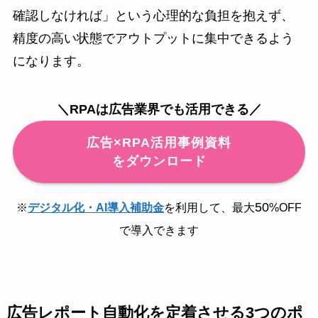
確認しなければ」という心理的な負担を抱えず、
精度の高い状態でアウトプットに集中できるよう
になります。
＼RPAは広告業界でも活用できる／
広告×RPA活用事例資料
をダウンロード
50
※
デジタル化・AI導入補助金
を利用して、最大
%OFF
で導入できます
広告レポート自動化を定着させる3つのポ