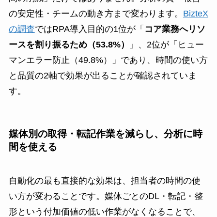
の安定性・チームの動き方まで変わります。
BizteX
の調査
ではRPA導入目的の1位が「
コア業務へリソ
ースを割り振るため（53.8%）
」、2位が「ヒュー
マンエラー防止（49.8%）」であり、時間の使い方
と品質の2軸で効果が出ることが確認されていま
す。
媒体別の取得・転記作業を減らし、分析に時
間を使える
自動化の最も直接的な効果は、担当者の時間の使
い方が変わることです。媒体ごとのDL・転記・整
形という付加価値の低い作業がなくなることで、