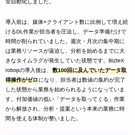
全自動化しました。
導入前は、媒体×クライアント数に比例して増え続
けるDL作業が担当者を圧迫し、データ準備だけで
時間が削られていました。週次・月次の集中期に
は業務リソースが逼迫し、分析を始めるまでに大
きなタイムラグが発生していた状態です。BizteX
robopの導入後は、
数100回に及んでいたデータ取
得操作がゼロ
になり、担当者は数値の集約が完了
した状態から業務を始められるようになっていま
す。付加価値の低い「データを取ってくる」作業
から解放され、分析・提案という本来の業務に時
間を使える体制が整いました。