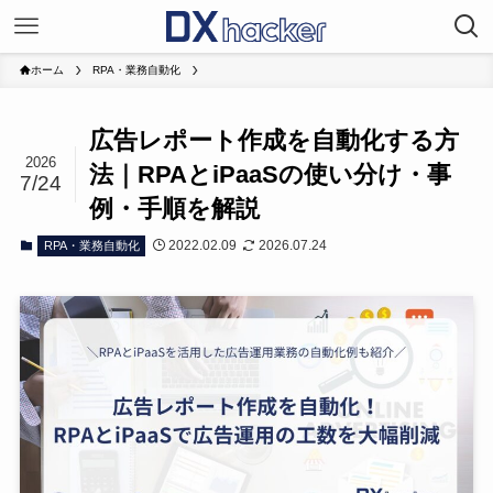
ホーム
RPA・業務自動化
広告レポート作成を自動化する方
2026
法｜RPAとiPaaSの使い分け・事
7/24
例・手順を解説
2022.02.09
2026.07.24
RPA・業務自動化