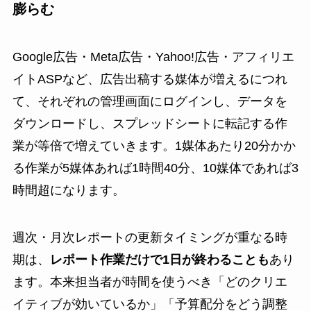
膨らむ
Google広告・Meta広告・Yahoo!広告・アフィリエ
イトASPなど、広告出稿する媒体が増えるにつれ
て、それぞれの管理画面にログインし、データを
ダウンロードし、スプレッドシートに転記する作
業が等倍で増えていきます。1媒体あたり20分かか
る作業が5媒体あれば1時間40分、10媒体であれば3
時間超になります。
週次・月次レポートの更新タイミングが重なる時
期は、
レポート作業だけで1日が終わることも
あり
ます。本来担当者が時間を使うべき「どのクリエ
イティブが効いているか」「予算配分をどう調整