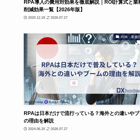
RPA導入の費用対効果を徹底解説｜ROI計算式と業
削減効果一覧【2026年版】
2020.12.18
2026.07.27
RPA・業務
RPAは日本だけで流行っている？海外との違いやブ
の理由を解説
2024.06.20
2026.07.27