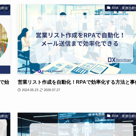
自動化
RPA・業務自動
で始
営業リスト作成を自動化！RPAで効率化する方法と事
2024.05.23
2026.07.27
自動化
RPA・業務自動