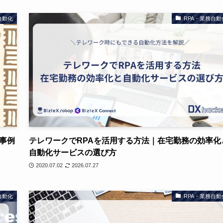
自動化
RPA・業務自動
事例
テレワークでRPAを活用する方法｜在宅勤務の効率化
自動化サービスの選び方
2020.07.02
2026.07.27
自動化
RPA・業務自動