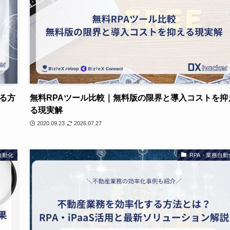
る方
無料RPAツール比較｜無料版の限界と導入コストを抑
る現実解
2020.09.23
2026.07.27
自動化
RPA・業務自動