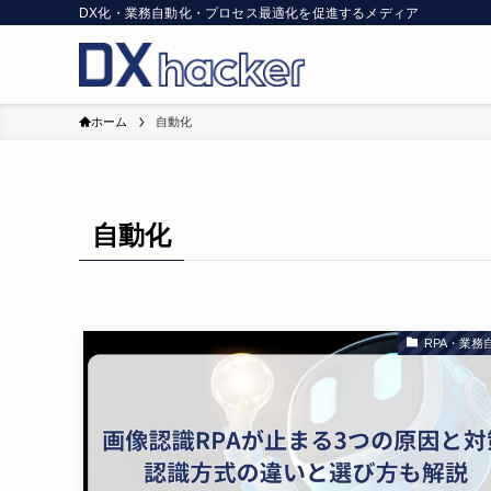
DX化・業務自動化・プロセス最適化を促進するメディア
ホーム
自動化
自動化
RPA・業務