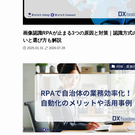
画像認識RPAが止まる3つの原因と対策｜認識方式
いと選び方も解説
2025.01.31
2026.07.28
RPA・業務