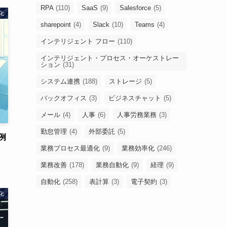
RPA
(110)
SaaS
(9)
Salesforce
(5)
化
sharepoint
(4)
Slack
(10)
Teams
(4)
インテリジェント フロー
(110)
インテリジェント・プロセス・オーケストレー
ション
(31)
システム連携
(188)
ストレージ
(5)
バックオフィス
(3)
ビジネスチャット
(5)
メール
(4)
人事
(6)
人事労務業務
(3)
勤怠管理
(4)
外部委託
(5)
例
業務プロセス最適化
(9)
業務効率化
(246)
業務改善
(178)
業務自動化
(9)
経理
(9)
自動化
(258)
表計算
(3)
電子契約
(3)
化