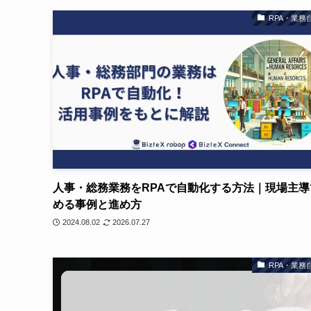
RPA・業務
人事・総務業務をRPAで自動化する方法｜現場主導
める事例と進め方
2024.08.02
2026.07.27
RPA・業務