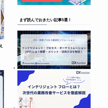
まず読んでおきたい記事5選！
え
化