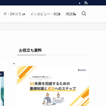
IT・DXコラム
インタビュー・対談
用語集
お役立ち資料
化