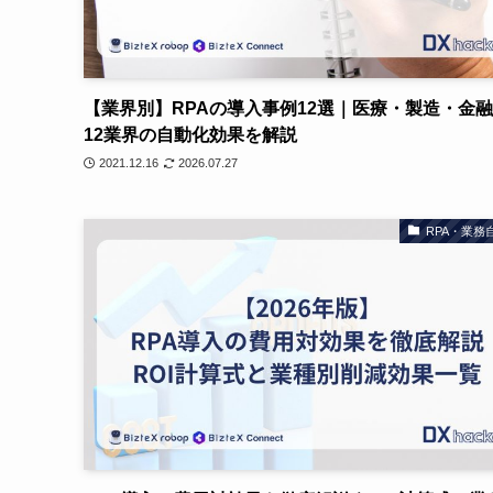
【業界別】RPAの導入事例12選｜医療・製造・金
12業界の自動化効果を解説
2021.12.16
2026.07.27
RPA・業務