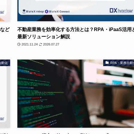
融など
不動産業務を効率化する方法とは？RPA・iPaaS活用
最新ソリューション解説
2021.11.24
2026.07.27
自動化
RPA・業務自動