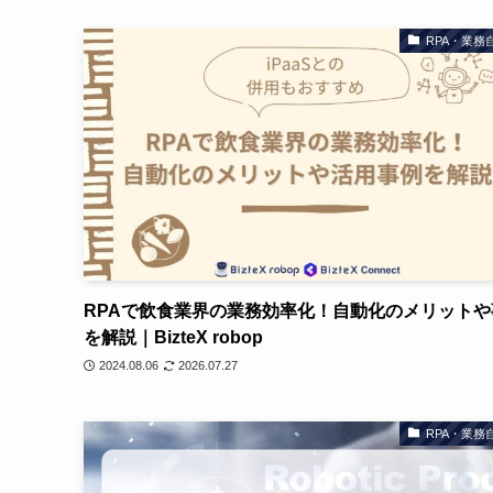
RPA・業務
RPAで飲食業界の業務効率化！自動化のメリットや
を解説｜BizteX robop
2024.08.06
2026.07.27
RPA・業務