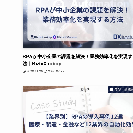
RPAが中小企業の課題を解決！業務効率化を実現す
法｜BizteX robop
2020.11.20
2026.07.27
RPA・業務