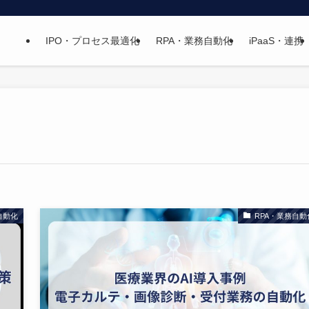
IPO・プロセス最適化
RPA・業務自動化
iPaaS・連携
自動化
RPA・業務自動