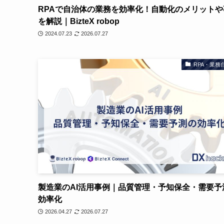
RPAで自治体の業務を効率化！自動化のメリットや
を解説｜BizteX robop
2024.07.23
2026.07.27
RPA・業務
製造業のAI活用事例｜品質管理・予知保全・需要予
効率化
2026.04.27
2026.07.27