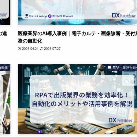
の違
医療業界のAI導入事例｜電子カルテ・画像診断・受付
務の自動化
2026.04.24
2026.07.27
自動化
RPA・業務自動