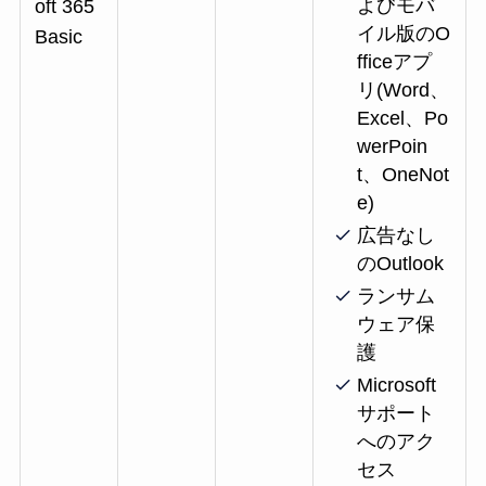
よびモバ
oft 365
イル版のO
Basic
fficeアプ
リ(Word、
Excel、Po
werPoin
t、OneNot
e)
広告なし
のOutlook
ランサム
ウェア保
護
Microsoft
サポート
へのアク
セス