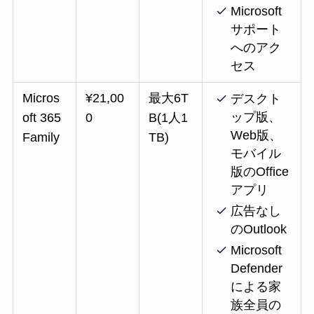
Microsoft
サポート
へのアク
セス
Micros
¥21,00
最大6T
デスクト
ップ版、
oft 365
0
B(1人1
Web版、
Family
TB)
モバイル
版のOffice
アプリ
広告なし
のOutlook
Microsoft
Defender
による家
族全員の