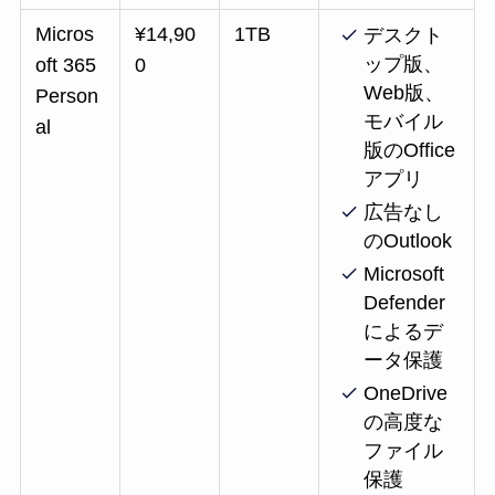
Micros
¥14,90
1TB
デスクト
ップ版、
oft 365
0
Web版、
Person
モバイル
al
版のOffice
アプリ
広告なし
のOutlook
Microsoft
Defender
によるデ
ータ保護
OneDrive
の高度な
ファイル
保護