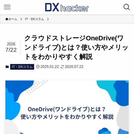
ホーム
IT・DXコラム
クラウドストレージOneDrive(ワ
2026
ンドライブ)とは？使い方やメリッ
7/22
トをわかりやすく解説
2025.01.22
2026.07.22
IT・DXコラム