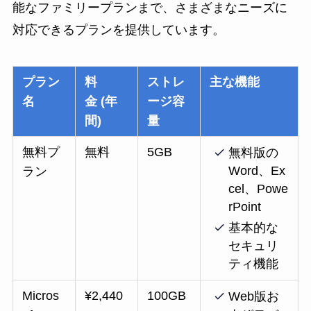
能なファミリープランまで、さまざまなニーズに
対応できるプランを提供しています。
プラン
料
ストレ
主な機能
名
金 (年
ージ容
間)
量
無料プ
無料
5GB
無料版の
Word、Ex
ラン
cel、Powe
rPoint
基本的な
セキュリ
ティ機能
Micros
¥2,440
100GB
Web版お