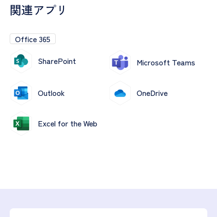
関連アプリ
Office 365
SharePoint
Microsoft Teams
Outlook
OneDrive
Excel for the Web