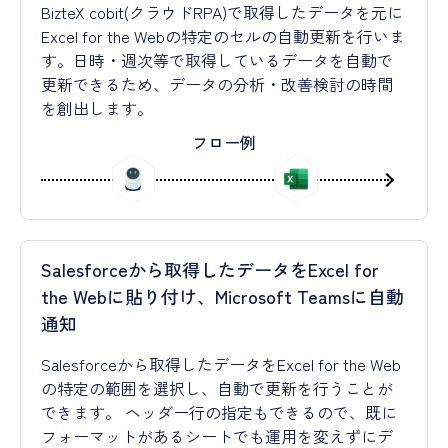
BizteX cobit(クラウドRPA)で取得したデータを元に
Excel for the Webの特定のセルの自動更新を行いま
す。日時・週次等で取得しているデータを自動で
更新できるため、データの分析・改善検討の時間
を創出します。
フロー例
Salesforceから取得したデータをExcel for
the Webに貼り付け、Microsoft Teamsに自動
通知
Salesforceから取得したデータをExcel for the Web
の特定の範囲を選択し、自動で更新を行うことが
できます。 ヘッダー行の指定もできるので、既に
フォーマットがあるシートでも運用を変えずにデ