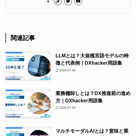
関連記事
LLMとは？大規模言語モデルの特
徴と代表例｜DXhacker用語集
2026.07.08
業務棚卸しとは？DX推進前の進め
方｜DXhacker用語集
2026.07.08
マルチモーダルAIとは？意味と業