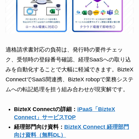
適格請求書対応の負荷は、発行時の要件チェッ
ク、受領時の登録番号確認、経理SaaSへの取り込
みを自動化することで大幅に軽減できます。BizteX
ConnectでSaaS間連携、BizteX robopで業務システ
ムへの転記処理を担う組み合わせが現実解です。
BizteX Connectの詳細：
iPaaS「BizteX
Connect」サービスTOP
経理部門向け資料：
BizteX Connect 経理部門
向け資料（無料DL）