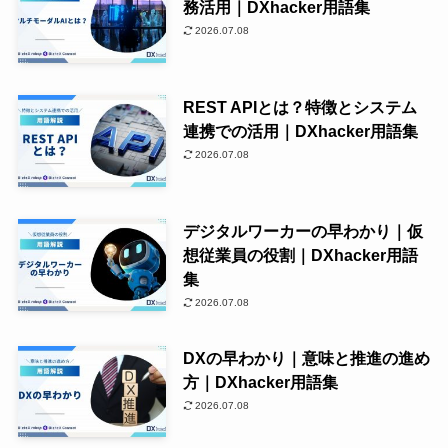
務活用｜DXhacker用語集
2026.07.08
REST APIとは？特徴とシステム
連携での活用｜DXhacker用語集
2026.07.08
デジタルワーカーの早わかり｜仮
想従業員の役割｜DXhacker用語
集
2026.07.08
DXの早わかり｜意味と推進の進め
方｜DXhacker用語集
2026.07.08