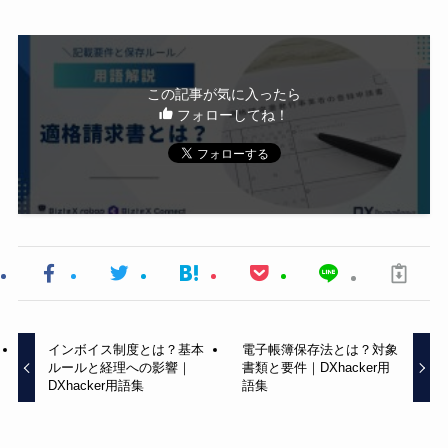
この記事が気に入ったら
フォローしてね！
インボイス制度とは？基本
電子帳簿保存法とは？対象
ルールと経理への影響｜
書類と要件｜DXhacker用
DXhacker用語集
語集