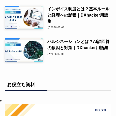
インボイス制度とは？基本ルール
と経理への影響｜DXhacker用語
集
2026.07.08
ハルシネーションとは？AI誤回答
の原因と対策｜DXhacker用語集
2026.07.08
お役立ち資料