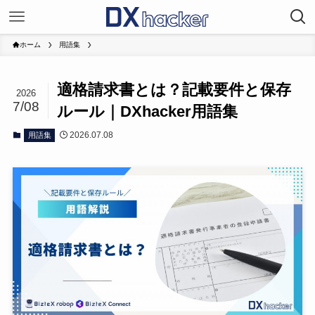
ホーム
用語集
適格請求書とは？記載要件と保存
2026
7/08
ルール｜DXhacker用語集
2026.07.08
用語集