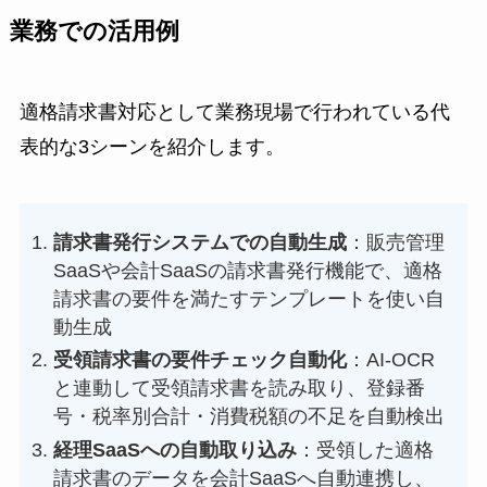
業務での活用例
適格請求書対応として業務現場で行われている代
表的な3シーンを紹介します。
請求書発行システムでの自動生成
：販売管理
SaaSや会計SaaSの請求書発行機能で、適格
請求書の要件を満たすテンプレートを使い自
動生成
受領請求書の要件チェック自動化
：AI-OCR
と連動して受領請求書を読み取り、登録番
号・税率別合計・消費税額の不足を自動検出
経理SaaSへの自動取り込み
：受領した適格
請求書のデータを会計SaaSへ自動連携し、