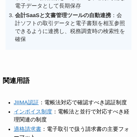
電子データとして長期保存
会計SaaSと文書管理ツールの自動連携
：会
計ソフトの取引データと電子書類を相互参照
できるように連携し、税務調査時の検索性を
確保
関連用語
JIIMA認証
：電帳法対応で確認すべき認証制度
インボイス制度
：電帳法と並行で対応すべき経
理関連の制度
適格請求書
：電子取引で扱う請求書の主要フォ
ーマット