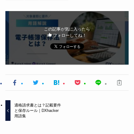
この記事が気に入ったら
フォローしてね！
適格請求書とは？記載要件
と保存ルール｜DXhacker
用語集