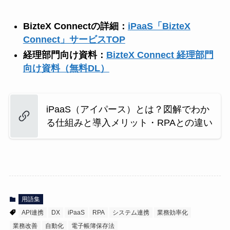
BizteX Connectの詳細：
iPaaS「BizteX
Connect」サービスTOP
経理部門向け資料：
BizteX Connect 経理部門
向け資料（無料DL）
iPaaS（アイパース）とは？図解でわか
る仕組みと導入メリット・RPAとの違い
用語集
API連携
DX
iPaaS
RPA
システム連携
業務効率化
業務改善
自動化
電子帳簿保存法