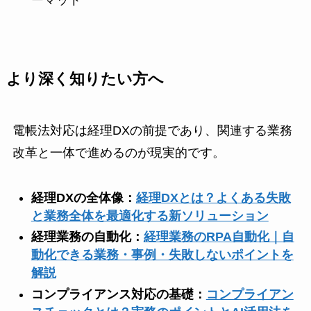
より深く知りたい方へ
電帳法対応は経理DXの前提であり、関連する業務
改革と一体で進めるのが現実的です。
経理DXの全体像：
経理DXとは？よくある失敗
と業務全体を最適化する新ソリューション
経理業務の自動化：
経理業務のRPA自動化｜自
動化できる業務・事例・失敗しないポイントを
解説
コンプライアンス対応の基礎：
コンプライアン