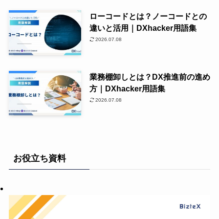
ローコードとは？ノーコードとの
違いと活用｜DXhacker用語集
2026.07.08
業務棚卸しとは？DX推進前の進め
方｜DXhacker用語集
2026.07.08
お役立ち資料