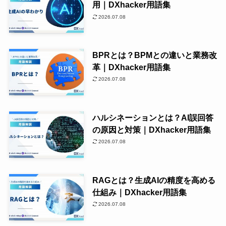
用｜DXhacker用語集
2026.07.08
BPRとは？BPMとの違いと業務改
革｜DXhacker用語集
2026.07.08
ハルシネーションとは？AI誤回答
の原因と対策｜DXhacker用語集
2026.07.08
RAGとは？生成AIの精度を高める
仕組み｜DXhacker用語集
2026.07.08