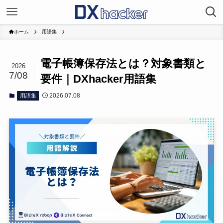
ホーム
用語集
電子帳簿保存法とは？対象書類と
2026
7/08
要件｜DXhacker用語集
2026.07.08
用語集