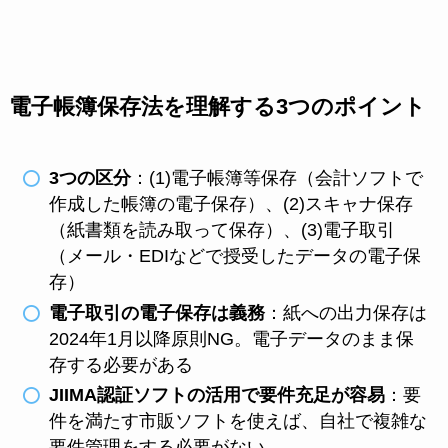
電子帳簿保存法を理解する3つのポイント
3つの区分
：(1)電子帳簿等保存（会計ソフトで
作成した帳簿の電子保存）、(2)スキャナ保存
（紙書類を読み取って保存）、(3)電子取引
（メール・EDIなどで授受したデータの電子保
存）
電子取引の電子保存は義務
：紙への出力保存は
2024年1月以降原則NG。電子データのまま保
存する必要がある
JIIMA認証ソフトの活用で要件充足が容易
：要
件を満たす市販ソフトを使えば、自社で複雑な
要件管理をする必要がない