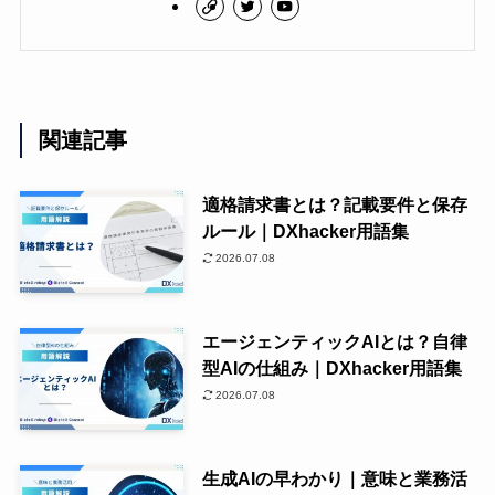
関連記事
適格請求書とは？記載要件と保存
ルール｜DXhacker用語集
2026.07.08
エージェンティックAIとは？自律
型AIの仕組み｜DXhacker用語集
2026.07.08
生成AIの早わかり｜意味と業務活