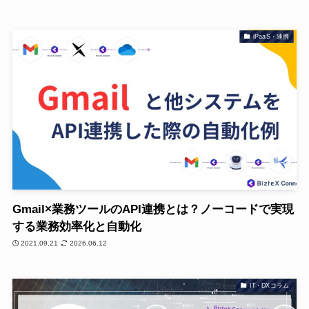
iPaaS・連携
Gmail×業務ツールのAPI連携とは？ノーコードで実現
する業務効率化と自動化
2021.09.21
2026.06.12
IT・DXコラム