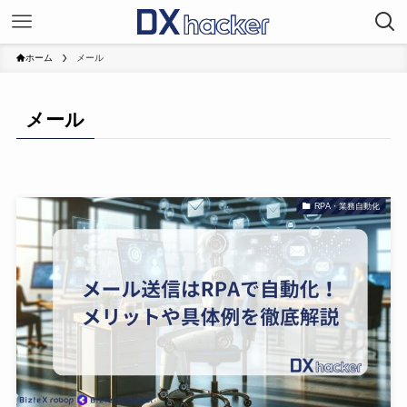
ホーム
メール
メール
RPA・業務自動化