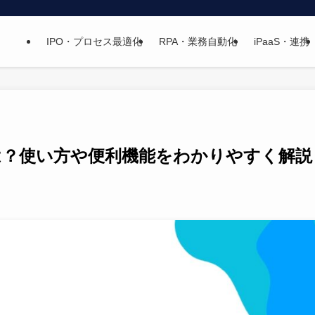
IPO・プロセス最適化
RPA・業務自動化
iPaaS・連携
)とは？使い方や便利機能をわかりやすく解説