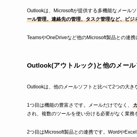
Outlookは、Microsoftが提供する多機能なメー
ール管理、連絡先の管理、タスク管理など、ビジ
TeamsやOneDriveなど他のMicrosoft
Outlook(アウトルック)と他のメ
Outlookは、他のメールソフトと比べて2つの大
1つ目は機能の豊富さです。メールだけでなく、
され、複数のツールを使い分ける必要がなく業務
2つ目はMicrosoft製品との連携です。WordやEx