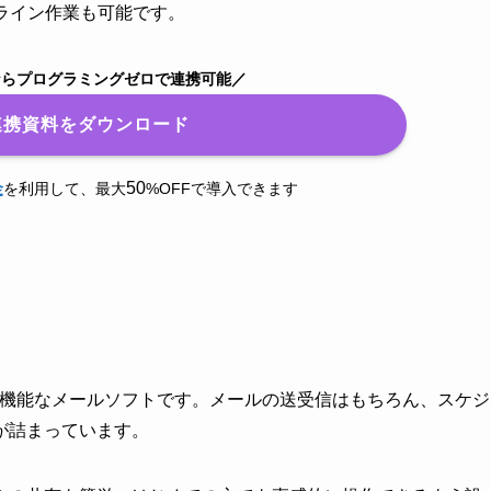
ライン作業も可能です。
nectならプログラミングゼロで連携可能／
ok連携資料をダウンロード
50
金
を利用して、最大
%OFFで導入できます
る多機能なメールソフトです。メールの送受信はもちろん、スケジ
が詰まっています。