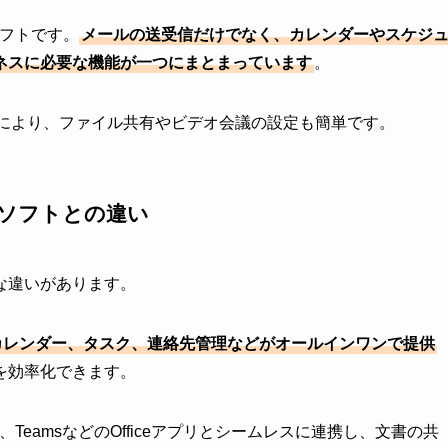
ルソフトです。
メールの送受信だけでなく、カレンダーやスケジ
ネスに必要な機能が一つにまとまっています
。
製品との連携により、ファイル共有やビデオ会議の設定も簡単です。
ールソフトとの違い
きな違いがあります。
カレンダー、タスク、連絡先管理などがオールインワンで提供
を効率化できます。
cel、TeamsなどのOfficeアプリとシームレスに連携し、文書の共