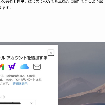
ルの共有も簡単。はじめての方でも直感的に操作できるよう設
ります。