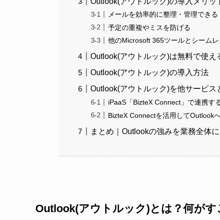
Outlook(アウトルック)の導入メリ
メールを効率的に整理・管理できる
予定の重複やミスを防げる
他のMicrosoft 365ツールとシー
Outlook(アウトルック)は無料で使
Outlook(アウトルック)の導入方法
Outlook(アウトルック)を他サー
iPaaS「BizteX Connect」で連
BizteX Connectを活用してOutl
まとめ｜Outlookの強みを業務全体
Outlook(アウトルック)とは？何が