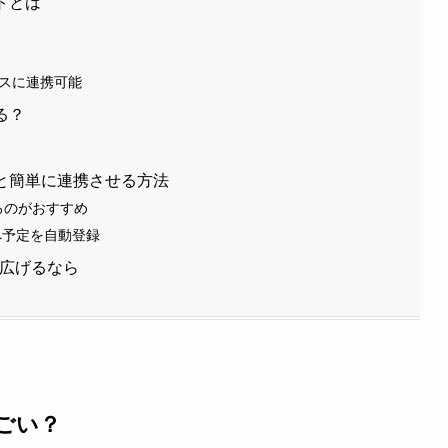
ットとは
ムレスに連携可能
える？
ビスと簡単に連携させる方法
携するのがおすすめ
ookへ予定を自動登録
に広げるなら
すごい？