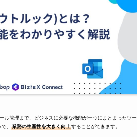
ジュール管理まで、ビジネスに必要な機能が一つにまとまったツー
強みで、
業務の生産性を大きく向上
することができます。