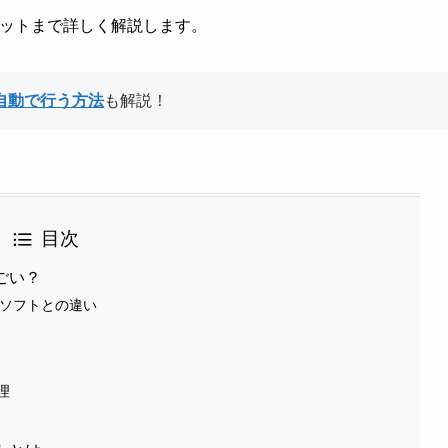
メリットまで詳しく解説します。
を自動で行う方法
も解説！
目次
すごい？
ールソフトとの違い
理