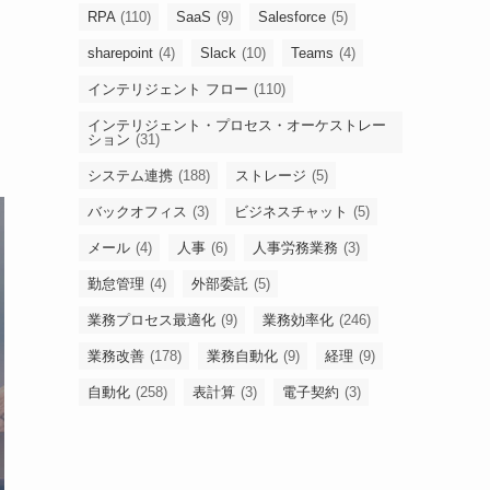
RPA
(110)
SaaS
(9)
Salesforce
(5)
sharepoint
(4)
Slack
(10)
Teams
(4)
インテリジェント フロー
(110)
インテリジェント・プロセス・オーケストレー
ション
(31)
システム連携
(188)
ストレージ
(5)
バックオフィス
(3)
ビジネスチャット
(5)
メール
(4)
人事
(6)
人事労務業務
(3)
勤怠管理
(4)
外部委託
(5)
業務プロセス最適化
(9)
業務効率化
(246)
業務改善
(178)
業務自動化
(9)
経理
(9)
自動化
(258)
表計算
(3)
電子契約
(3)