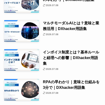
2026.07.08
マルチモーダルAIとは？意味と業
務活用｜DXhacker用語集
2026.07.08
インボイス制度とは？基本ルール
と経理への影響｜DXhacker用語
集
2026.07.08
RPAの早わかり｜意味と仕組みを
3分で｜DXhacker用語集
2026.07.08