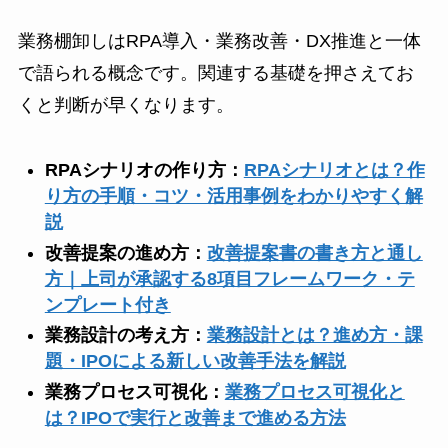
業務棚卸しはRPA導入・業務改善・DX推進と一体
で語られる概念です。関連する基礎を押さえてお
くと判断が早くなります。
RPAシナリオの作り方：
RPAシナリオとは？作
り方の手順・コツ・活用事例をわかりやすく解
説
改善提案の進め方：
改善提案書の書き方と通し
方｜上司が承認する8項目フレームワーク・テ
ンプレート付き
業務設計の考え方：
業務設計とは？進め方・課
題・IPOによる新しい改善手法を解説
業務プロセス可視化：
業務プロセス可視化と
は？IPOで実行と改善まで進める方法