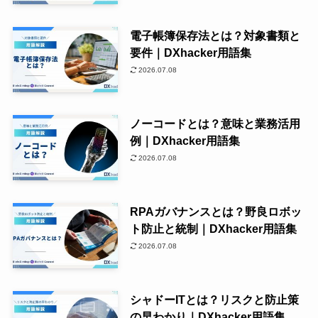
電子帳簿保存法とは？対象書類と
要件｜DXhacker用語集
2026.07.08
ノーコードとは？意味と業務活用
例｜DXhacker用語集
2026.07.08
RPAガバナンスとは？野良ロボッ
ト防止と統制｜DXhacker用語集
2026.07.08
シャドーITとは？リスクと防止策
の早わかり｜DXhacker用語集