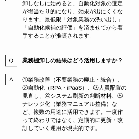
卸しなしに始めると、自動化対象の選定
が場当たり的になり、効果が出にくくな
ります。最低限「対象業務の洗い出し」
「自動化候補の評価」を済ませてから着
手することが推奨されます。
業務棚卸しの結果はどう活用しますか？
①業務改善（不要業務の廃止・統合）、
②自動化（RPA・iPaaS）、③人員配置の
見直し、④システム刷新の判断材料、⑤
ナレッジ化（業務マニュアル整備）な
ど、複数の用途に活用できます。一度作
って終わりではなく、定期的に更新・改
訂していく運用が現実的です。