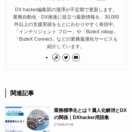
DX hacker編集部の瀧澤が不定期で更新します。
業務自動化・DX推進に役立つ最新情報を、30,000
件以上の支援実績をもとにわかりやすく発信中。
「インテリジェント フロー」や「BizteX robop」
「BizteX Connect」などの業務最適化サービスも
紹介しています。
関連記事
業務標準化とは？属人化解消とDX
の関係｜DXhacker用語集
2026.07.08