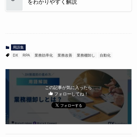
をわかりやすく解説
用語集
DX
RPA
業務効率化
業務改善
業務棚卸し
自動化
この記事が気に入ったら
フォローしてね！