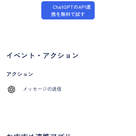
ChatGPTのAPI連
携を無料で試す
イベント・アクション
アクション
メッセージの送信