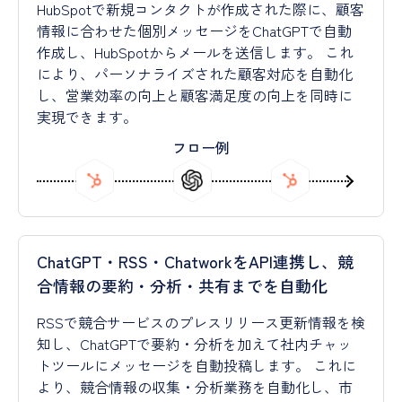
HubSpotで新規コンタクトが作成された際に、顧客
情報に合わせた個別メッセージをChatGPTで自動
作成し、HubSpotからメールを送信します。 これ
により、パーソナライズされた顧客対応を自動化
し、営業効率の向上と顧客満足度の向上を同時に
実現できます。
フロー例
ChatGPT・RSS・ChatworkをAPI連携し、競
合情報の要約・分析・共有までを自動化
RSSで競合サービスのプレスリリース更新情報を検
知し、ChatGPTで要約・分析を加えて社内チャッ
トツールにメッセージを自動投稿します。 これに
より、競合情報の収集・分析業務を自動化し、市