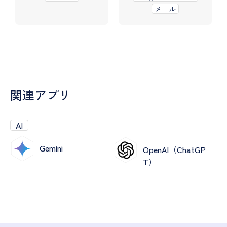
メール
関連アプリ
AI
Gemini
OpenAI（ChatGP
T）