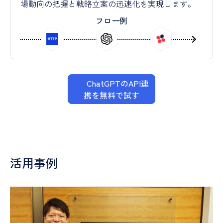
場動向の把握と戦略立案の迅速化を実現します。
フロー例
ChatGPTのAPI連
携を無料で試す
活用事例