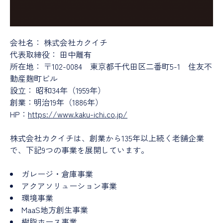
会社名： 株式会社カクイチ
代表取締役： 田中離有
所在地： 〒102-0084 東京都千代田区二番町5-1 住友不
動産麹町ビル
設立： 昭和34年（1959年）
創業：明治19年（1886年）
HP：
https://www.kaku-ichi.co.jp/
株式会社カクイチは、創業から135年以上続く老舗企業
で、下記9つの事業を展開しています。
ガレージ・倉庫事業
アクアソリューション事業
環境事業
MaaS地方創生事業
樹脂ホース事業