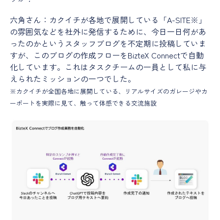
六角さん：カクイチが各地で展開している「A-SITE※」
の雰囲気などを社外に発信するために、今日一日何があ
ったのかというスタッフブログを不定期に投稿していま
すが、このブログの作成フローをBizteX Connectで自動
化しています。これはタスクチームの一員として私に与
えられたミッションの一つでした。
※カクイチが全国各地に展開している、リアルサイズのガレージやカ
ーポートを実際に見て、触って体感できる交流施設