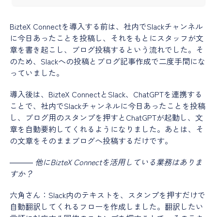
BizteX Connectを導入する前は、社内でSlackチャンネル
に今日あったことを投稿し、それをもとにスタッフが文
章を書き起こし、ブログ投稿するという流れでした。そ
のため、Slackへの投稿とブログ記事作成で二度手間にな
っていました。
導入後は、BizteX ConnectとSlack、ChatGPTを連携する
ことで、社内でSlackチャンネルに今日あったことを投稿
し、ブログ用のスタンプを押すとChatGPTが起動し、文
章を自動要約してくれるようになりました。あとは、そ
の文章をそのままブログへ投稿するだけです。
―――
他にBizteX Connectを活用している業務はありま
すか？
六角さん：Slack内のテキストを、スタンプを押すだけで
自動翻訳してくれるフローを作成しました。翻訳したい