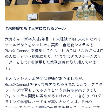
I
T未経験でもIT人材になれるツール
六角さん：新卒入社2年目、IT未経験でもIT人材になれる
ツールだなと思いました。実際、自動化システムを
BizteX Connectで構築してから、社内では「六角さんはIT
の人だ」という認識になり、いまではタスクチームのリ
ーダーとしてITを活用した業務改善に取り組んでいま
す。
もともとシステム開発に興味がありましたが、
BizteXConnectを使って社内で認められたことで、プログ
ラミング学習もしてみようという気持ちが高まりまし
た。システム開発に興味があるけれど、いきなりプログ
ラミング学習はハードルが高いという人は、BizteX
Connectでシステム構築の面白さを知って、ステップア