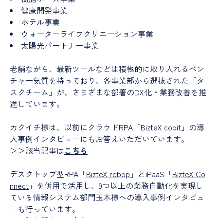
健康開発事業
ホテル事業
ウォーターライフクリエーション事業
太陽光パートナー事業
老舗ながら、最新ツールなどは積極的に取り入れるベン
チャー気質を持っており、各事業部から選抜された「タ
スクチーム」が、さまざまな部署のDX化・業務改善を推
進しています。
カクイチ様は、以前にクラウドRPA「BizteX cobit」の導
入事例インタビューにもお答えいただいています。
＞＞該当記事は
こちら
デスクトップ型RPA「
BizteX robop
」とiPaaS「
BizteX Co
nnect
」を併用で活用し、9つ以上の業務自動化を実現し
ている情報システム部門玉木様への導入事例インタビュ
ーも行っています。