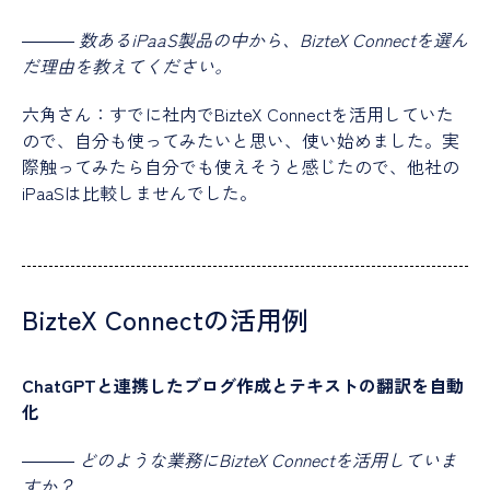
―――
数あるiPaaS製品の中から、BizteX Connectを選ん
だ理由を教えてください。
六角さん：すでに社内でBizteX Connectを活用していた
ので、自分も使ってみたいと思い、使い始めました。実
際触ってみたら自分でも使えそうと感じたので、他社の
iPaaSは比較しませんでした。
BizteX Connectの活用例
ChatGPTと連携したブログ作成とテキストの翻訳を自動
化
―――
どのような業務にBizteX Connectを活用していま
すか？