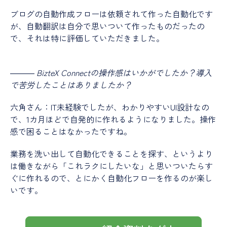
ブログの自動作成フローは依頼されて作った自動化です
が、自動翻訳は自分で思いついて作ったものだったの
で、それは特に評価していただきました。
―――
BizteX Connectの操作感はいかがでしたか？導入
で苦労したことはありましたか？
六角さん：IT未経験でしたが、わかりやすいUI設計なの
で、1カ月ほどで自発的に作れるようになりました。操作
感で困ることはなかったですね。
業務を洗い出して自動化できることを探す、というより
は働きながら「これラクにしたいな」と思いついたらす
ぐに作れるので、とにかく自動化フローを作るのが楽し
いです。