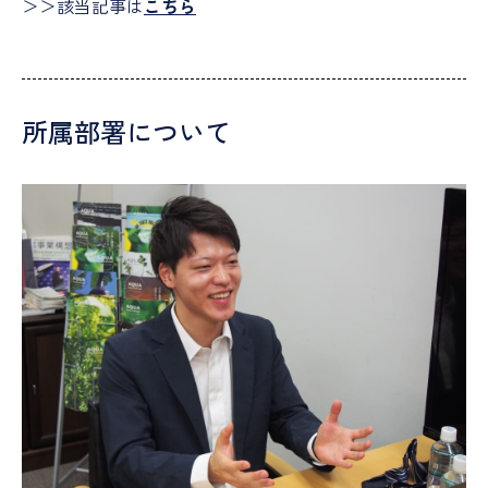
＞＞該当記事は
こちら
所属部署について