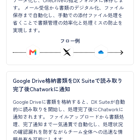
データ化し、OneDriveの指定フォルダに保存しま
す。 メール受信から書類のデジタル化、ファイル
保存まで自動化し、手動での添付ファイル処理を
省くことで書類管理の効率化と処理ミスの防止を
実現します。
フロー例
Google Drive格納書類をDX Suiteで読み取り
完了後Chatworkに通知
Google Driveに書類を格納すると、DX Suiteが自動
的に読み取りを開始し、処理完了後にChatworkに
通知されます。 ファイルアップロードから書類処
理、完了通知まで一気通貫で自動化し、処理状況
の確認漏れを防ぎながらチーム全体への迅速な情
報共有を可能にします。