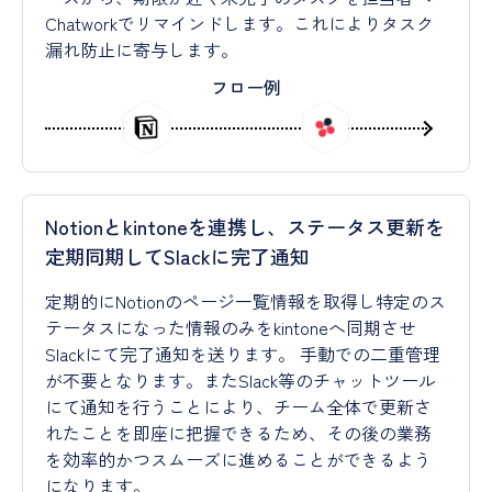
Chatworkでリマインドします。これによりタスク
漏れ防止に寄与します。
フロー例
Notionとkintoneを連携し、ステータス更新を
定期同期してSlackに完了通知
定期的にNotionのページ一覧情報を取得し特定のス
テータスになった情報のみをkintoneへ同期させ
Slackにて完了通知を送ります。 手動での二重管理
が不要となります。またSlack等のチャットツール
にて通知を行うことにより、チーム全体で更新さ
れたことを即座に把握できるため、その後の業務
を効率的かつスムーズに進めることができるよう
になります。