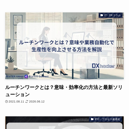
IT・DXコラム
ルーチンワークとは？意味・効率化の方法と最新ソリ
ューション
2021.08.11
2026.06.12
IPO・プロセス最適化