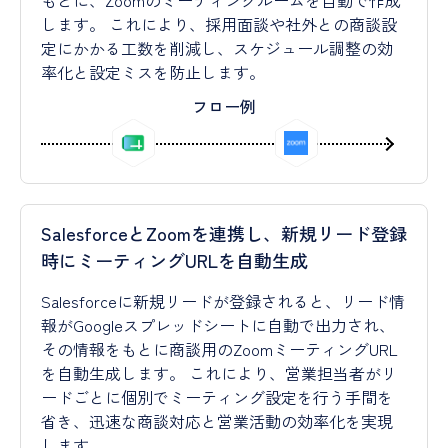
もとに、Zoomのミーティングルームを自動で作成
します。 これにより、採用面談や社外との商談設
定にかかる工数を削減し、スケジュール調整の効
率化と設定ミスを防止します。
フロー例
SalesforceとZoomを連携し、新規リード登録
時にミーティングURLを自動生成
Salesforceに新規リードが登録されると、リード情
報がGoogleスプレッドシートに自動で出力され、
その情報をもとに商談用のZoomミーティングURL
を自動生成します。 これにより、営業担当者がリ
ードごとに個別でミーティング設定を行う手間を
省き、迅速な商談対応と営業活動の効率化を実現
します。