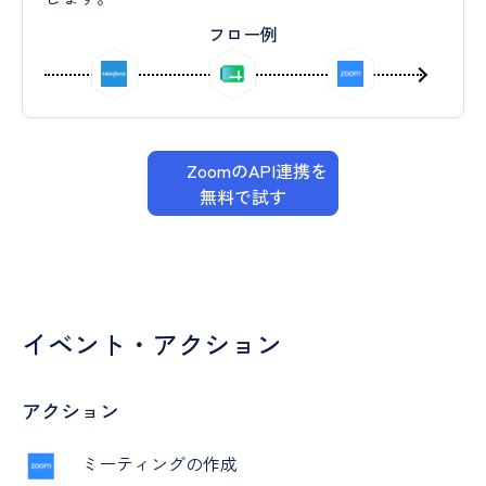
フロー例
ZoomのAPI連携を
無料で試す
イベント・アクション
アクション
ミーティングの作成