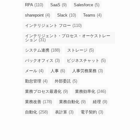
RPA
(110)
SaaS
(9)
Salesforce
(5)
sharepoint
(4)
Slack
(10)
Teams
(4)
インテリジェント フロー
(110)
インテリジェント・プロセス・オーケストレー
ション
(31)
システム連携
(188)
ストレージ
(5)
バックオフィス
(3)
ビジネスチャット
(5)
メール
(4)
人事
(6)
人事労務業務
(3)
勤怠管理
(4)
外部委託
(5)
業務プロセス最適化
(9)
業務効率化
(246)
業務改善
(178)
業務自動化
(9)
経理
(9)
自動化
(258)
表計算
(3)
電子契約
(3)