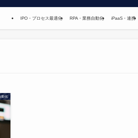
IPO・プロセス最適化
RPA・業務自動化
iPaaS・連携
自動化