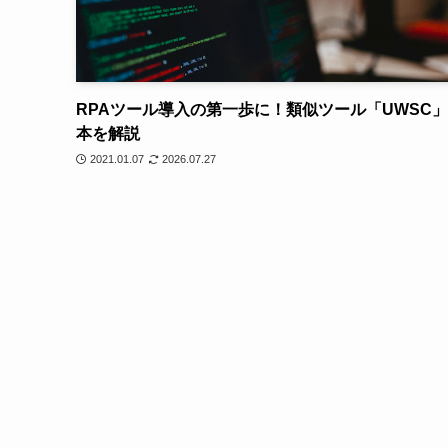
RPAツール導入の第一歩に！類似ツール「UWSC
本を解説
2021.01.07
2026.07.27