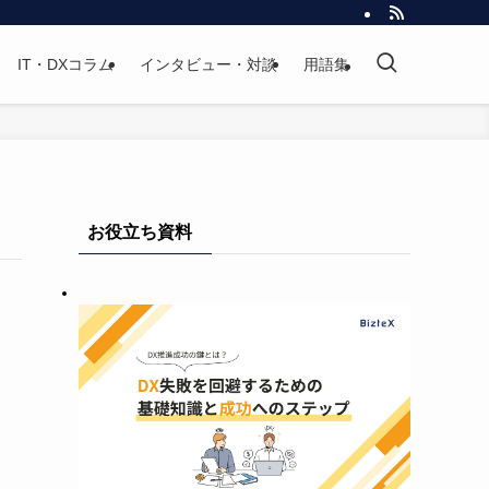
IT・DXコラム
インタビュー・対談
用語集
お役立ち資料