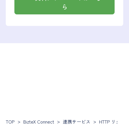
ら
TOP
BizteX Connect
連携サービス
HTTP リクエ