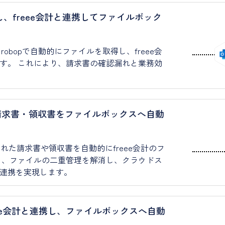
得し、freee会計と連携してファイルボック
eX robopで自動的にファイルを取得し、freee会
す。 これにより、請求書の確認漏れと業務効
連携し、請求書・領収書をファイルボックスへ自動
された請求書や領収書を自動的にfreee会計のフ
り、ファイルの二重管理を解消し、クラウドス
連携を実現します。
freee会計と連携し、ファイルボックスへ自動