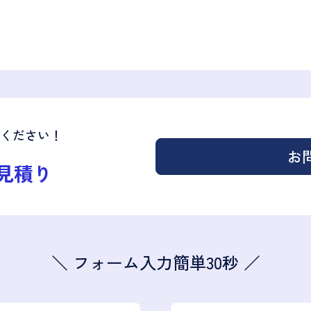
ください！
お
見積り
＼ フォーム入力簡単30秒 ／