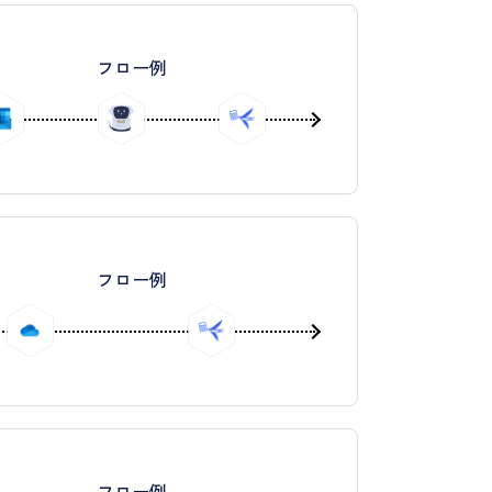
フロー例
フロー例
フロー例