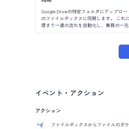
Google Driveの特定フォルダにアップ
のファイルボックスに同期します。 これ
理まで一連の流れを自動化し、業務の一元
イベント・アクション
アクション
ファイルボックスからファイルのダ