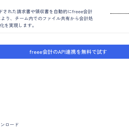
ロードされた請求書や領収書を自動的にfreee会計
により、チーム内でのファイル共有から会計処
化を実現します。
freee会計のAPI連携を無料で試す
ウンロード