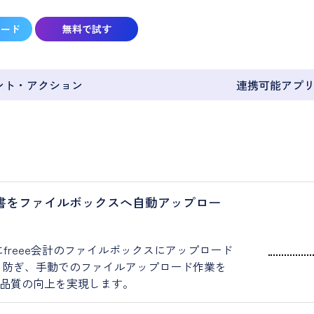
ロード
無料で試す
ント・アクション
連携可能アプ
、請求書をファイルボックスへ自動アップロー
にfreee会計のファイルボックスにアップロード
を防ぎ、手動でのファイルアップロード作業を
品質の向上を実現します。