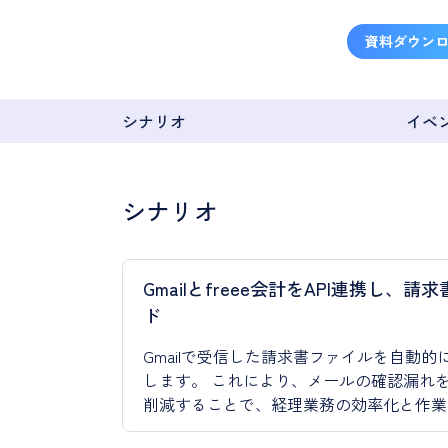
資料ダウン
シナリオ
イベ
シナリオ
Gmailとfreee会計をAPI連携し
ド
Gmailで受信した請求書ファイルを自動的
します。 これにより、メールの確認漏れ
削減することで、経理業務の効率化と作業