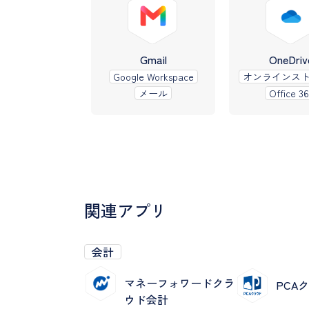
Gmail
OneDriv
Google Workspace
オンラインス
メール
Office 36
関連アプリ
会計
マネーフォワードクラ
PCA
ウド会計