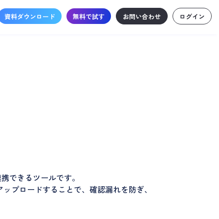
資料ダウンロード
無料で試す
お問い合わせ
ログイン
単に連携できるツールです。
スにアップロードすることで、確認漏れを防ぎ、