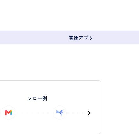
リ
関連アプリ
フロー例