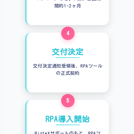
間約1-2ヶ月
4
交付決定
交付決定通知受領後、RPAツール
の正式契約
5
RPA導入開始
BizteXサポートのもと、RPAツ