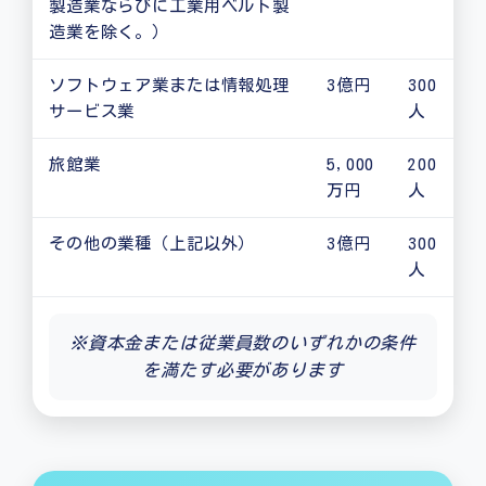
製造業ならびに工業用ベルト製
造業を除く。）
ソフトウェア業または情報処理
3億円
300
サービス業
人
旅館業
5,000
200
万円
人
その他の業種（上記以外）
3億円
300
人
※資本金または従業員数のいずれかの条件
を満たす必要があります