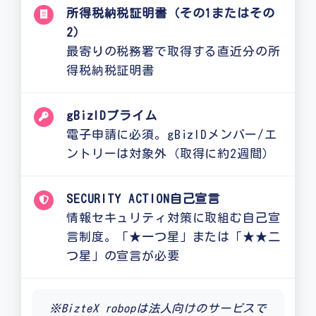
所得税納税証明書（その1またはその
2）
最寄りの税務署で取得する直近分の所
得税納税証明書
gBizIDプライム
電子申請に必須。gBizIDメンバー/エ
ントリーは対象外（取得に約2週間）
SECURITY ACTION自己宣言
情報セキュリティ対策に取組む自己宣
言制度。「★一つ星」または「★★二
つ星」の宣言が必要
※BizteX robopは法人向けのサービスで