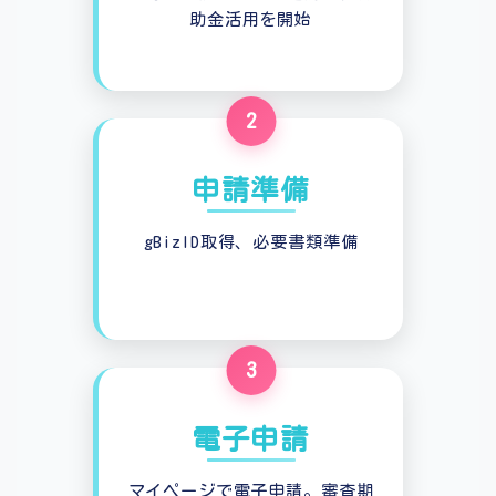
助金活用を開始
2
申請準備
gBizID取得、必要書類準備
3
電子申請
マイページで電子申請。審査期