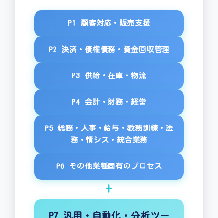
P1 顧客対応・販売支援
P2 決済・債権債務・資金回収管理
P3 供給・在庫・物流
P4 会計・財務・経営
P5 総務・人事・給与・教務訓練・法
務・情シス・統合業務
P6 その他業種固有のプロセス
+
P7 汎用・自動化・分析ツー