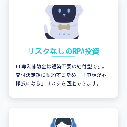
リスクなしのRPA投資
IT導入補助金は返済不要の給付型です。
交付決定後に契約するため、「申請が不
採択になる」リスクを回避できます。