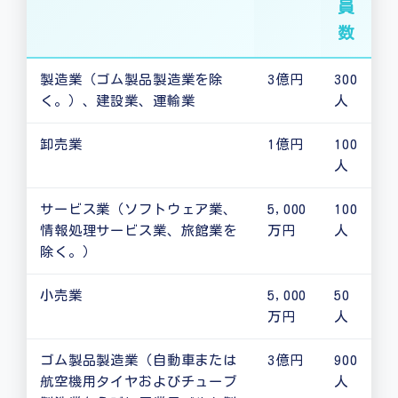
員
数
製造業（ゴム製品製造業を除
3億円
300
く。）、建設業、運輸業
人
卸売業
1億円
100
人
サービス業（ソフトウェア業、
5,000
100
情報処理サービス業、旅館業を
万円
人
除く。）
小売業
5,000
50
万円
人
ゴム製品製造業（自動車または
3億円
900
航空機用タイヤおよびチューブ
人