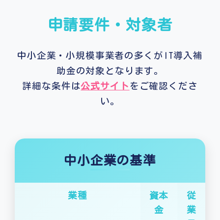
申請要件・対象者
中小企業・小規模事業者の多くがIT導入補
助金の対象となります。
詳細な条件は
公式サイト
をご確認くださ
い。
中小企業の基準
業種
資本
従
金
業