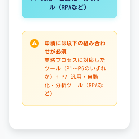
ル（RPAなど）
申請には以下の組み合わ
せが必須
業務プロセスに対応した
ツール（P1～P6のいずれ
か）+ P7 汎用・自動
化・分析ツール（RPAな
ど）