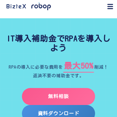
BizteX robop
IT導入補助金でRPAを導入し
よう
最大50%
RPAの導入に必要な費用を
削減！
返済不要の補助金です。
無料相談
資料ダウンロード