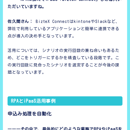
ただいていますね。
佐久間さん：
BizteX ConnectはkintoneやSlackなど、
弊社で利用しているアプリケーションと簡単に連携できる
点が導入の決め手となっています。
活用については、シナリオの実行回数の兼ね合いもあるた
め、どこをトリガーにするかを精査している段階です。こ
の実行回数に見合ったシナリオを選定することが今後の課
題となっています。
RPAとiPaaS活用事例
申込み処理を自動化
―――その中で、具体的にどのような業務でRPAやiPaaSを