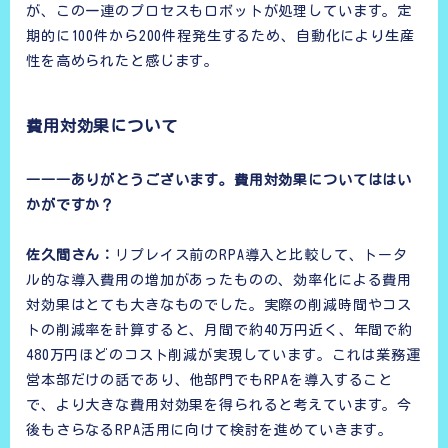
が、この一連のプロセスもロボットが処理しています。定
期的に100件から200件程発生するため、自動化により生産
性を高められたと感じます。
費用対効果について
―――ありがとうございます。費用対効果についてははい
かがですか？
佐久間さん：
リプレイス前のRPA導入と比較して、トータ
ル的な導入費用の増加があったものの、効率化による費用
対効果はとても大きなものでした。実際の削減時間やコス
トの削減率を計算すると、月間で約40万円近く、年間で約
480万円ほどのコスト削減が実現しています。これは業務運
営本部だけの話であり、他部門でもRPAを導入すること
で、より大きな費用対効果を得られると考えています。今
後もさらなるRPA活用に向けて検討を進めていきます。