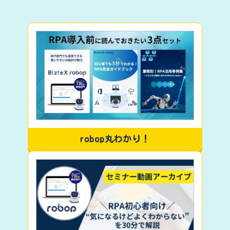
robop丸わかり！