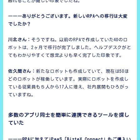
触れることが難しい印象でしたね。
―――ありがとうございます。新しいRPAへの移行は大変
でしたか？
川北さん：
そうですね。以前のRPAで作成していた40のロ
ボットは、2ヶ月で移行が完了しました。ヘルプデスクがと
てもわかりやすくて想定よりも早く完了した印象です。
佐久間さん：
新たなロボットも作成していて、現在は50ほ
どのロボットが稼働しています。実際にロボットを作成し
ている従業員も５人から17人に増え、社内展開もひろがっ
ていますね。
多数のアプリ同士を簡単に連携できるツールを探し
ていた
―――RPAに加えてiPaaS「BizteX Connect」もご導入い