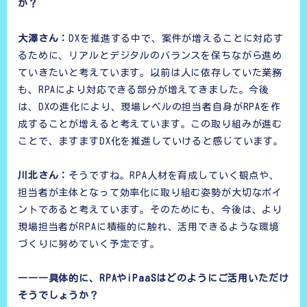
か？
大澤さん：
DXを推進する中で、案件が増えることに対応す
るために、リアルとデジタルのバランスを保ちながら進め
ていきたいと考えています。以前は人に依存していた業務
も、RPAにより対応できる部分が増えてきました。今後
は、DXの進化により、現場レベルの担当者自身がRPAを作
成することが増えると考えています。この取り組みが進む
ことで、ますますDX化を推進していけると感じています。
川北さん：
そうですね。RPA人材を育成していく観点や、
担当者が主体となって効率化に取り組む姿勢が大切なポイ
ントであると考えています。そのためにも、今後は、より
現場担当者がRPAに積極的に触れ、活用できるような環境
づくりに努めていく予定です。
―――具体的に、RPAやiPaaSはどのようにご活用いただけ
そうでしょうか？