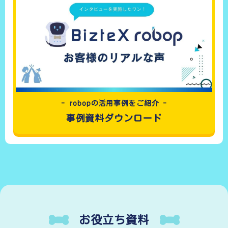
- robopの活用事例をご紹介 -
事例資料ダウンロード
お役立ち資料