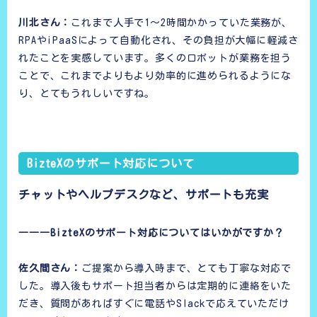
川北さん：
これまで人手で1〜2時間かかっていた業務が、
RPAやiPaaSによって自動化され、その負担が大幅に軽減さ
れたことを実感しています。多くのロボットが業務を担う
ことで、これまでよりもより効率的に進められるようにな
り、とてもうれしいですね。
BizteXのサポート対応について
チャットやヘルプデスクなど、サポートも充実
―――BizteXのサポート対応についてはいかがですか？
佐久間さん：
ご提案から導入時まで、とても丁寧な対応で
した。導入後もサポート担当者からは定期的に連絡をいた
だき、質問があればすぐに電話やSlackで応えていただけ