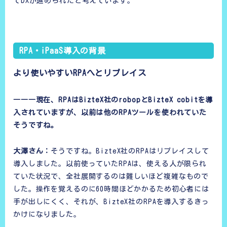
てDXが進められたと考えています。
RPA・iPaaS導入の背景
より使いやすいRPAへとリプレイス
―――現在、RPAはBizteX社のrobopとBizteX cobitを導
入されていますが、以前は他のRPAツールを使われていた
そうですね。
大澤さん：
そうですね。BizteX社のRPAはリプレイスして
導入しました。以前使っていたRPAは、使える人が限られ
ていた状況で、全社展開するのは難しいほど複雑なもので
した。操作を覚えるのに60時間ほどかかるため初心者には
手が出しにくく、それが、BizteX社のRPAを導入するきっ
かけになりました。