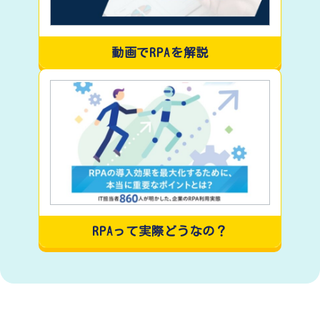
動画でRPAを解説
RPAって実際どうなの？