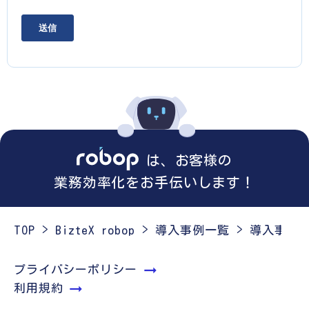
は、お客様の
業務効率化をお手伝いします！
TOP
BizteX robop
導入事例一覧
導入事例｜
プライバシーポリシー
利用規約