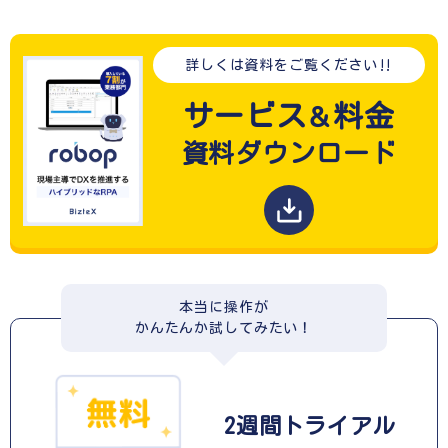
詳しくは資料をご覧ください‼
サービス
料金
＆
資料ダウンロード
本当に操作が
かんたんか試してみたい！
2週間
トライアル