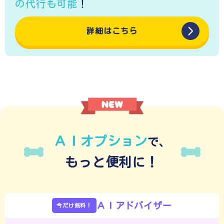
の代行も可能
！
詳細はこちら
ＡＩオプション
で、
もっと便利に！
ＡＩアドバイザー
今だけ無料！