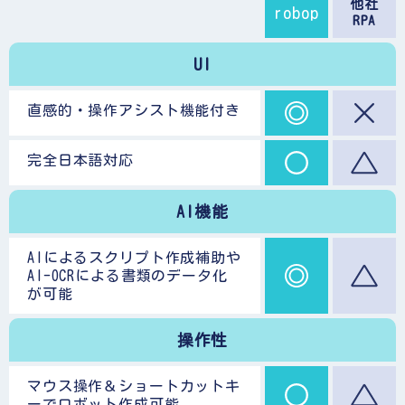
他社
robop
RPA
UI
直感的・操作アシスト機能付き
完全日本語対応
AI機能
AIによるスクリプト作成補助や
AI-OCRによる書類のデータ化
が可能
操作性
マウス操作＆ショートカットキ
ーでロボット作成可能