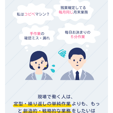
現場で働く人は、
定型・繰り返しの単純作業
よりも、
もっ
と
創造的・戦略的な業務
をしたいは