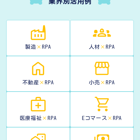
業界別活用例
製造
×
RPA
人材
×
RPA
不動産
×
RPA
小売
×
RPA
医療福祉
×
RPA
Eコマース
×
RPA