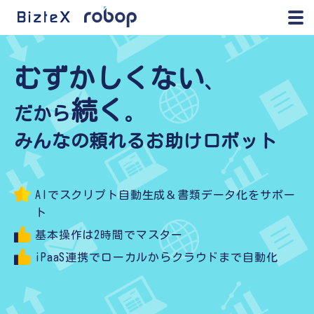
むずかしくない
、
続く
だから
。
みんなの頼れるお助けロボット
AIでスクリプト自動生成＆書類データ化をサポー
ト
基本操作は2時間でマスター
iPaaS連携でローカルからクラウドまで自動化