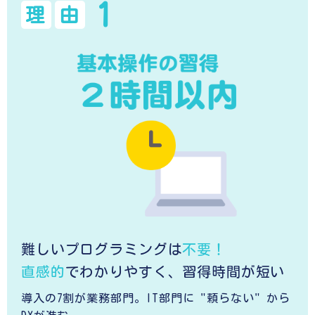
1
理
由
難しいプログラミングは
不要！
直感的
でわかりやすく、習得時間が短い
導入の7割が業務部門。IT部門に "頼らない" から