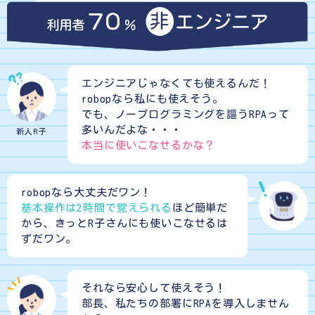
エンジニアじゃなくても使えるんだ！
robopなら私にも使えそう。
でも、ノープログラミングを謳うRPAって
多いんだよな・・・
新人R子
本当に使いこなせるかな？
robopなら大丈夫だワン！
基本操作は2時間で覚えられる
ほど簡単だ
から、きっとR子さんにも使いこなせるは
ずだワン。
それなら安心して使えそう！
部長、私たちの部署にRPAを導入しません