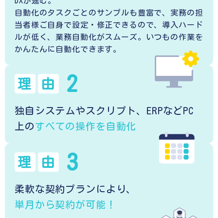
DXが進む。
自動化のタスクごとのサンプルも豊富で、実務の担
当者様ご自身で設定・修正できるので、導入ハード
ルが低く、業務自動化がスムーズ。いつもの作業を
かんたんに自動化できます。
2
理
由
独自システムやスクリプト、ERPなどPC
上の
すべての操作を自動化
3
理
由
柔軟な契約プランにより、
単月から契約が可能！