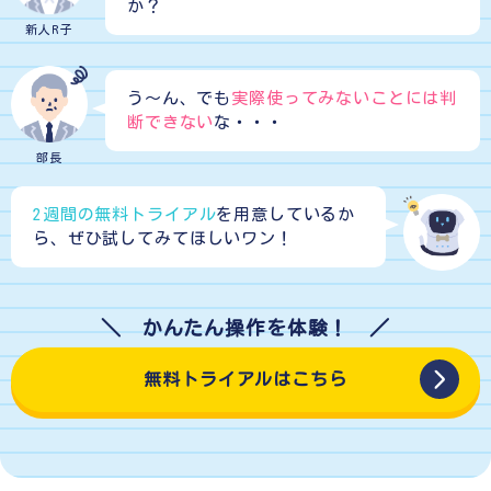
か？
新人R子
う～ん、でも
実際使ってみないことには判
断できない
な・・・
部長
2週間の無料トライアル
を用意しているか
ら、
ぜひ試してみてほしいワン！
無料トライアルはこちら