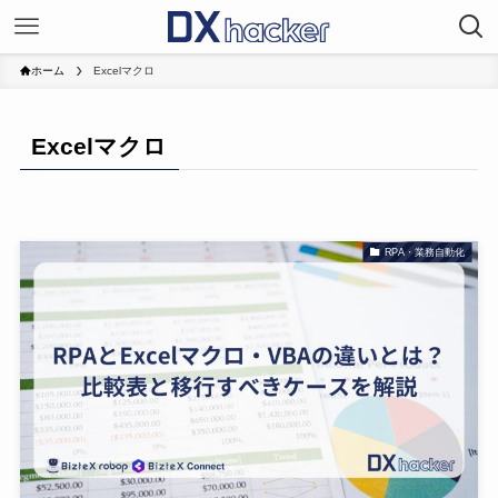
ホーム
Excelマクロ
Excelマクロ
RPA・業務自動化