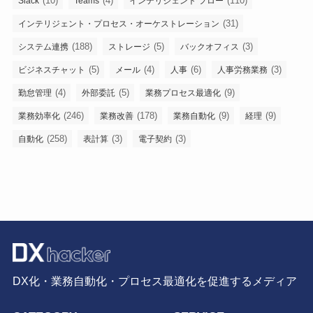
(10)
(4)
(110)
Slack
Teams
インテリジェント フロー
(31)
インテリジェント・プロセス・オーケストレーション
(188)
(5)
(3)
システム連携
ストレージ
バックオフィス
(5)
(4)
(6)
(3)
ビジネスチャット
メール
人事
人事労務業務
(4)
(5)
(9)
勤怠管理
外部委託
業務プロセス最適化
(246)
(178)
(9)
(9)
業務効率化
業務改善
業務自動化
経理
(258)
(3)
(3)
自動化
表計算
電子契約
DX化・業務自動化・プロセス最適化を促進するメディア