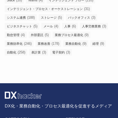
(10)
(4)
(110)
Slack
Teams
インテリジェント フロー
(31)
インテリジェント・プロセス・オーケストレーション
(188)
(5)
(3)
システム連携
ストレージ
バックオフィス
(5)
(4)
(6)
(3)
ビジネスチャット
メール
人事
人事労務業務
(4)
(5)
(9)
勤怠管理
外部委託
業務プロセス最適化
(246)
(178)
(9)
(9)
業務効率化
業務改善
業務自動化
経理
(258)
(3)
(3)
自動化
表計算
電子契約
DX化・業務自動化・プロセス最適化を促進するメディア