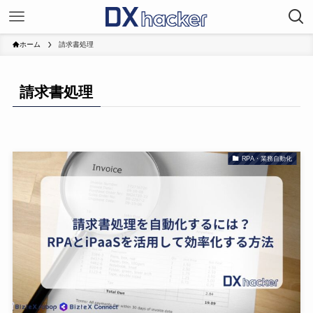
ホーム
請求書処理
請求書処理
RPA・業務自動化