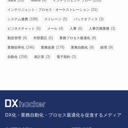
(10)
(4)
(110)
Slack
Teams
インテリジェント フロー
(31)
インテリジェント・プロセス・オーケストレーション
(188)
(5)
(3)
システム連携
ストレージ
バックオフィス
(5)
(4)
(6)
(3)
ビジネスチャット
メール
人事
人事労務業務
(4)
(5)
(9)
勤怠管理
外部委託
業務プロセス最適化
(246)
(178)
(9)
(9)
業務効率化
業務改善
業務自動化
経理
(258)
(3)
(3)
自動化
表計算
電子契約
DX化・業務自動化・プロセス最適化を促進するメディア