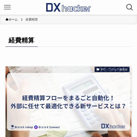
ホーム
経費精算
経費精算
IPO・プロセス最適化