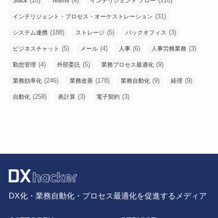
(10)
(4)
(110)
Slack
Teams
インテリジェント フロー
(31)
インテリジェント・プロセス・オーケストレーション
(188)
(5)
(3)
システム連携
ストレージ
バックオフィス
(5)
(4)
(6)
(3)
ビジネスチャット
メール
人事
人事労務業務
(4)
(5)
(9)
勤怠管理
外部委託
業務プロセス最適化
(246)
(178)
(9)
(9)
業務効率化
業務改善
業務自動化
経理
(258)
(3)
(3)
自動化
表計算
電子契約
DX化・業務自動化・プロセス最適化を促進するメディア