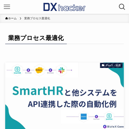
ホーム
業務プロセス最適化
業務プロセス最適化
iPaaS・連携