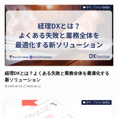
IPO・プロセス最適化
経理DXとは？よくある失敗と業務全体を最適化する
新ソリューション
2025.06.19
2026.06.11
IPO・プロセス最適化