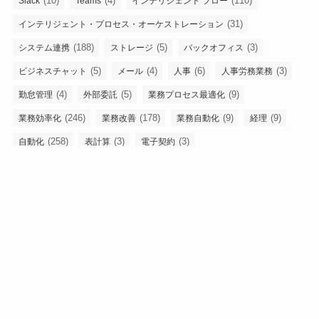
(10)
(4)
(110)
Slack
Teams
インテリジェント フロー
(31)
インテリジェント・プロセス・オーケストレーション
(188)
(5)
(3)
システム連携
ストレージ
バックオフィス
(5)
(4)
(6)
(3)
ビジネスチャット
メール
人事
人事労務業務
(4)
(5)
(9)
勤怠管理
外部委託
業務プロセス最適化
(246)
(178)
(9)
(9)
業務効率化
業務改善
業務自動化
経理
(258)
(3)
(3)
自動化
表計算
電子契約
DX化・業務自動化・プロセス最適化を促進するメディア